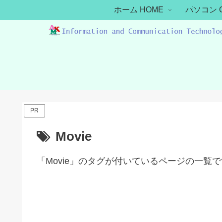
ホーム HOME
パソコン 
PR
Movie
「Movie」のタグが付いているページの一覧