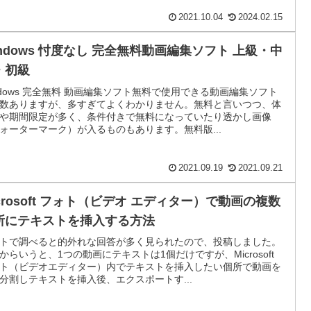
2021.10.04
2024.02.15
indows 忖度なし 完全無料動画編集ソフト 上級・中
・初級
ndows 完全無料 動画編集ソフト無料で使用できる動画編集ソフト
数ありますが、多すぎてよくわかりません。無料と言いつつ、体
や期間限定が多く、条件付きで無料になっていたり透かし画像
ォーターマーク）が入るものもあります。無料版...
2021.09.19
2021.09.21
icrosoft フォト（ビデオ エディター）で動画の複数
所にテキストを挿入する方法
トで調べると的外れな回答が多く見られたので、投稿しました。
からいうと、1つの動画にテキストは1個だけですが、Microsoft
ト（ビデオエディター）内でテキストを挿入したい個所で動画を
分割しテキストを挿入後、エクスポートす...