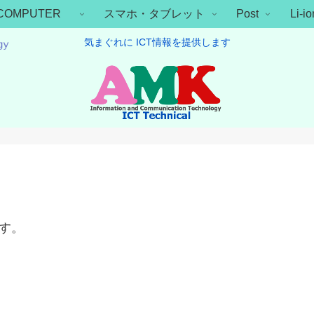
COMPUTER
スマホ・タブレット
Post
Li-
気まぐれに ICT情報を提供します
です。