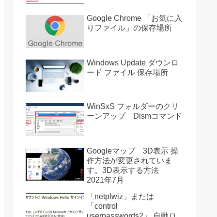
Google Chrome 「お気に入
りファイル」の保存場所
Windows Update ダウンロ
ード ファイル 保存場所
WinSxS フォルダーのクリ
ーンアップ Dismコマンド
Googleマップ 3D表示 操
作方法が変更されていま
す。3D表示する方法
2021年7月
「netplwiz」または
「control
userpasswords2」 自動ロ