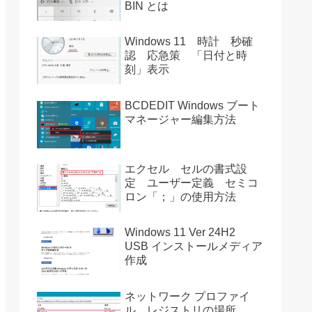
BIN とは
Windows 11 時計 秒確
認 応急策 「日付と時
刻」表示
BCDEDIT Windows ブート
マネージャー編集方法
エクセル セルの書式設
定 ユーザー定義 セミコ
ロン「；」の使用方法
Windows 11 Ver 24H2
USB インストールメディア
作成
ネットワーク プロファイ
ル レジストリの場所