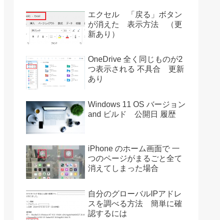
エクセル 「戻る」ボタン
が消えた 表示方法 （更
新あり）
OneDrive 全く同じものが2
つ表示される 不具合 更新
あり
Windows 11 OS バージョン
and ビルド 公開日 履歴
iPhone のホーム画面で 一
つのページがまるごと全て
消えてしまった場合
自分のグローバルIPアドレ
スを調べる方法 簡単に確
認するには