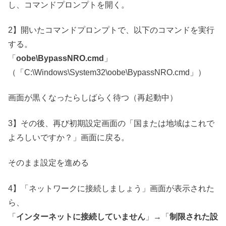
し、コマンドプロンプトを開く。
2】開いたコマンドプロンプトで、以下のコマンドを実行
する。
「
oobe\BypassNRO.cmd
」
（「C:\Windows\System32\oobe\BypassNRO.cmd」）
画面が黒くなったらしばらく待つ（再起動中）
3】その後、再び初期設定画面の「国または地域はこれで
よろしいですか？」画面に戻る。
そのまま設定を進める
4】「ネットワークに接続しましょう」画面が表示された
ら、
「
インターネットに接続していません
」→「
制限された設