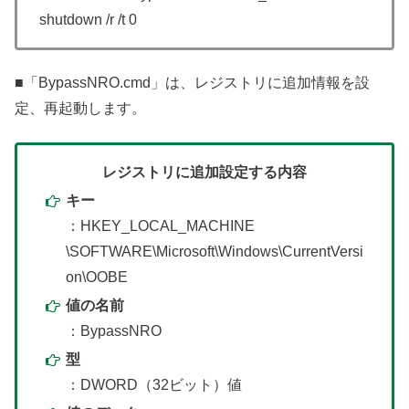
shutdown /r /t 0
■「BypassNRO.cmd」は、レジストリに追加情報を設
定、再起動します。
レジストリに追加設定する内容
キー
：HKEY_LOCAL_MACHINE
\SOFTWARE\Microsoft\Windows\CurrentVersi
on\OOBE
値の名前
：BypassNRO
型
：DWORD（32ビット）値