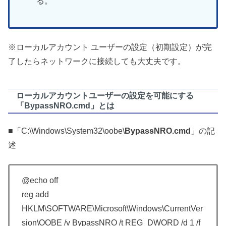
る。
※ローカルアカウント ユーザーの設定（初期設定）が完
了したらネットワークに接続しても大丈夫です。
ローカルアカウントユーザーの設定を可能にする
「BypassNRO.cmd」とは
■「C:\Windows\System32\oobe\
BypassNRO.cmd
」の記
述
@echo off
reg add
HKLM\SOFTWARE\Microsoft\Windows\CurrentVer
sion\OOBE /v BypassNRO /t REG_DWORD /d 1 /f