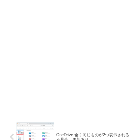
OneDrive 全く同じものが2つ表示される
不具合 更新あり