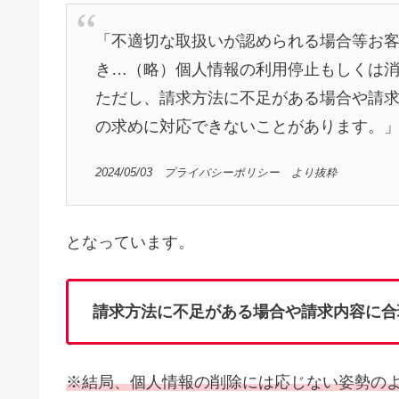
「不適切な取扱いが認められる場合等お
き…（略）個人情報の利用停止もしくは
ただし、請求方法に不足がある場合や請
の求めに対応できないことがあります。
2024/05/03 プライバシーポリシー より抜粋
となっています。
請求方法に不足がある場合や請求内容に合
※結局、個人情報の削除には応じない姿勢の