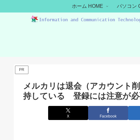
ホーム HOME
パソコン 
PR
メルカリは退会（アカウント削
持している 登録には注意が必
X
Facebook