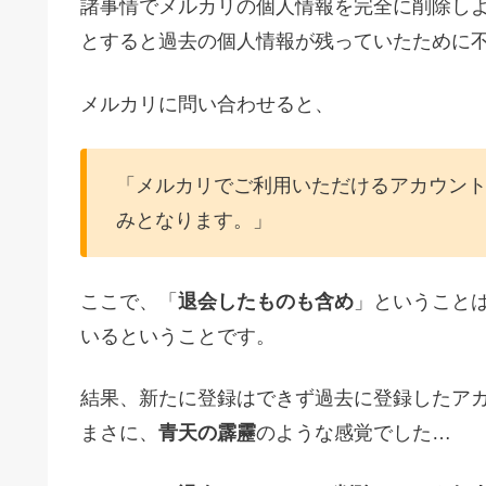
諸事情でメルカリの個人情報を完全に削除し
とすると過去の個人情報が残っていたために
メルカリに問い合わせると、
「メルカリでご利用いただけるアカウン
みとなります。」
ここで、「
退会したものも含め
」ということ
いるということです。
結果、新たに登録はできず過去に登録したア
まさに、
青天の霹靂
のような感覚でした…