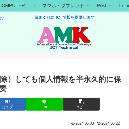
COMPUTER
スマホ・タブレット
Post
Li-
気まぐれに ICT情報を提供します
除）しても個人情報を半永久的に保
要
はてブ
LINE
コピー
2024.05.03
2024.06.22