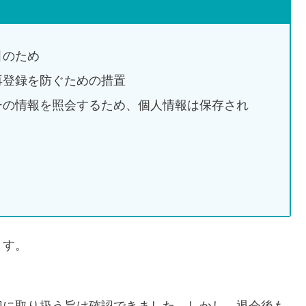
引のため
再登録を防ぐための措置
ーの情報を照会するため、個人情報は保存され
ます。