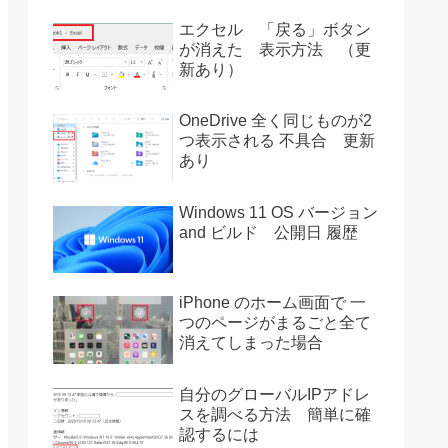
エクセル 「戻る」ボタン
が消えた 表示方法 （更
新あり）
OneDrive 全く同じものが2
つ表示される 不具合 更新
あり
Windows 11 OS バージョン
and ビルド 公開日 履歴
iPhone のホーム画面で 一
つのページがまるごと全て
消えてしまった場合
自分のグローバルIPアドレ
スを調べる方法 簡単に確
認するには