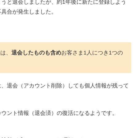
ようと退会しましたが、約1年後に新たに登録しよう
不具合が発生しました。
トは、
退会したものも含め
お客さま1人につき1つの
は、退会（アカウント削除）しても個人情報が残って
カウント情報（退会済）の復活になるようです。