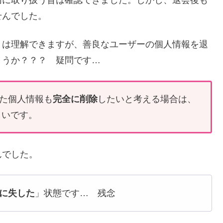
切に取り扱う旨は確認できました。しかし、退会後も
せんでした。
とは理解できますが、善良なユーザーの個人情報を退
ょうか？？？ 疑問です…
た個人情報も
完全に削除
したいと考える場合は、
しいです。
んでした。
に失した
」状態です… 残念