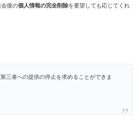
退会後の
個人情報の完全削除
を要望しても応じてくれ
は第三者への提供の停止を求めることができま