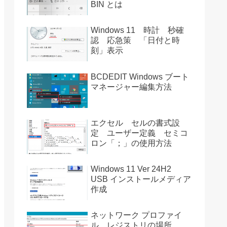
BIN とは
Windows 11 時計 秒確
認 応急策 「日付と時
刻」表示
BCDEDIT Windows ブート
マネージャー編集方法
エクセル セルの書式設
定 ユーザー定義 セミコ
ロン「；」の使用方法
Windows 11 Ver 24H2
USB インストールメディア
作成
ネットワーク プロファイ
ル レジストリの場所