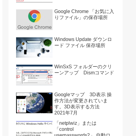
Google Chrome 「お気に入
りファイル」の保存場所
Windows Update ダウンロ
ード ファイル 保存場所
WinSxS フォルダーのクリ
ーンアップ Dismコマンド
Googleマップ 3D表示 操
作方法が変更されていま
す。3D表示する方法
2021年7月
「netplwiz」または
「control
userpasswords2」 自動ロ