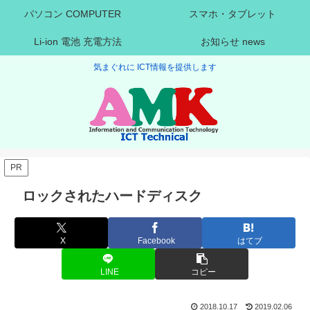
パソコン COMPUTER
スマホ・タブレット
Li-ion 電池 充電方法
お知らせ news
気まぐれに ICT情報を提供します
PR
ロックされたハードディスク
X
Facebook
はてブ
LINE
コピー
2018.10.17
2019.02.06