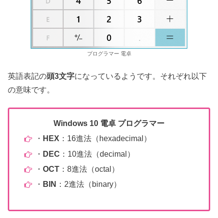
プログラマー 電卓
英語表記の
頭3文字
になっているようです。それぞれ以下
の意味です。
Windows 10 電卓
プログラマー
・
HEX
：16進法（hexadecimal）
・
DEC
：10進法（decimal）
・
OCT
：8進法（octal）
・
BIN
：2進法（binary）