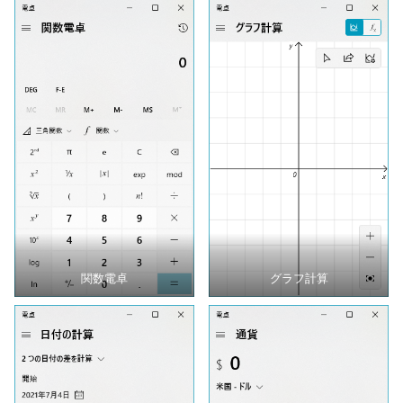
関数電卓
グラフ計算