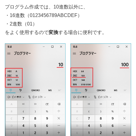
プログラム作成では、10進数以外に、
・16進数（0123456789ABCDEF）
・2進数（01）
をよく使用するので
変換
する場合に便利です。