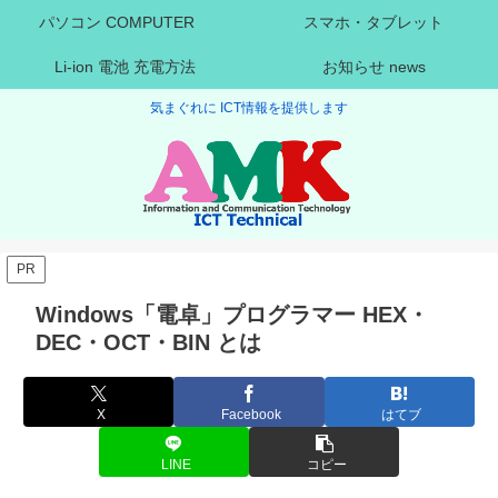
パソコン COMPUTER
スマホ・タブレット
Li-ion 電池 充電方法
お知らせ news
気まぐれに ICT情報を提供します
PR
Windows「電卓」プログラマー HEX・
DEC・OCT・BIN とは
X
Facebook
はてブ
LINE
コピー