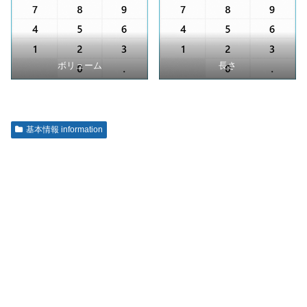
ボリューム
長さ
基本情報 information