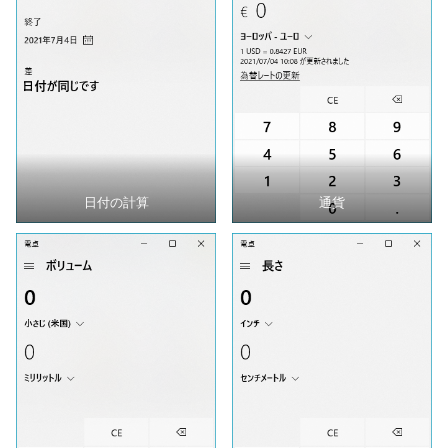
日付の計算
通貨