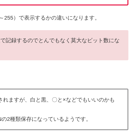
0～255）で表示するかの違いになります。
位で記録するのでとんでもなく莫大なビット数にな
現されますが、白と黒、〇と×などでもいいのかも
Nの2種類保存になっているようです。