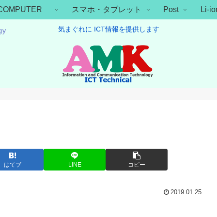
COMPUTER
スマホ・タブレット
Post
Li-
気まぐれに ICT情報を提供します
はてブ
LINE
コピー
2019.01.25