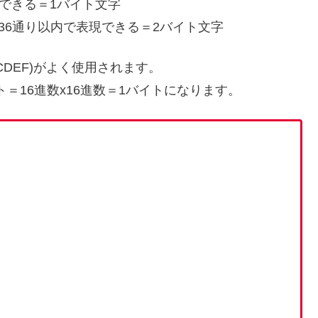
できる＝1バイト文字
536通り以内で表現できる＝2バイト文字
9ABCDEF)がよく使用されます。
ト＝16進数x16進数＝1バイトになります。