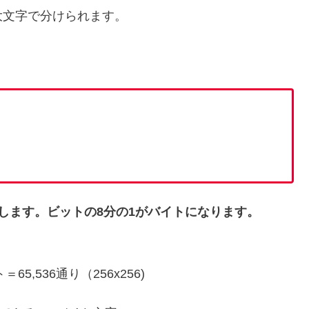
大文字で分けられます。
します。ビットの8分の1がバイトになります。
,536通り（256x256)