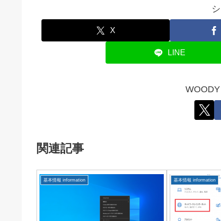
シ
X
LINE
WOOD
関連記事
基本情報 information
基本情報 information