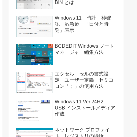
BIN とは
Windows 11 時計 秒確
認 応急策 「日付と時
刻」表示
BCDEDIT Windows ブート
マネージャー編集方法
エクセル セルの書式設
定 ユーザー定義 セミコ
ロン「；」の使用方法
Windows 11 Ver 24H2
USB インストールメディア
作成
ネットワーク プロファイ
ル レジストリの場所