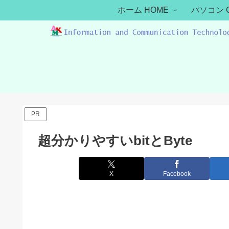
ホーム HOME
パソコン 
PR
超分かりやすいbitとByte
X
Facebook