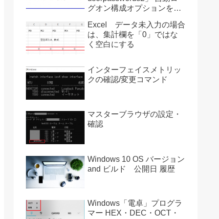
グオン構成オプションを復
活させる方法 Ver2004
Excel データ未入力の場合
は、集計欄を「0」ではな
く空白にする
インターフェイスメトリッ
クの確認/変更コマンド
マスターブラウザの設定・
確認
Windows 10 OS バージョン
and ビルド 公開日 履歴
Windows「電卓」プログラ
マー HEX・DEC・OCT・