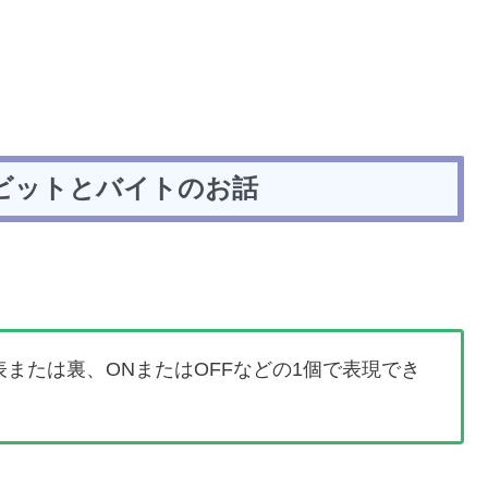
ビットとバイトのお話
表または裏、ONまたはOFFなどの1個で表現でき