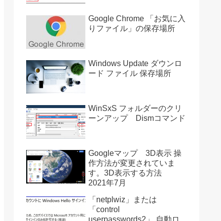
Google Chrome 「お気に入
りファイル」の保存場所
Windows Update ダウンロ
ード ファイル 保存場所
WinSxS フォルダーのクリ
ーンアップ Dismコマンド
Googleマップ 3D表示 操
作方法が変更されていま
す。3D表示する方法
2021年7月
「netplwiz」または
「control
userpasswords2」 自動ロ