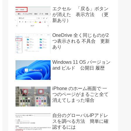
エクセル 「戻る」ボタン
が消えた 表示方法 （更
新あり）
OneDrive 全く同じものが2
つ表示される 不具合 更新
あり
Windows 11 OS バージョン
and ビルド 公開日 履歴
iPhone のホーム画面で 一
つのページがまるごと全て
消えてしまった場合
自分のグローバルIPアドレ
スを調べる方法 簡単に確
認するには