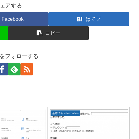
ェアする
Facebook
はてブ
コピー
Yをフォローする
基本情報 information