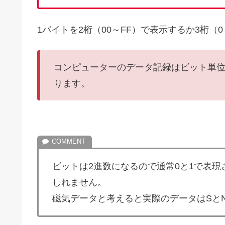
1バイトを2桁（00～FF）で表示するか3桁（
コンピューターのデータ記録はビット単
ります。
ビットは2進数になるので通常0と1で表
しれません。
磁気データと考えると実際のデータはSと