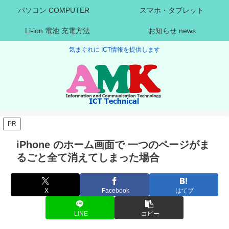
パソコン COMPUTER
スマホ・タブレット
Li-ion 電池 充電方法
お知らせ news
気まぐれに ICT情報を提供します
PR
iPhone のホーム画面で 一つのページがま
るごと全て消えてしまった場合
X
Facebook
はてブ
LINE
コピー