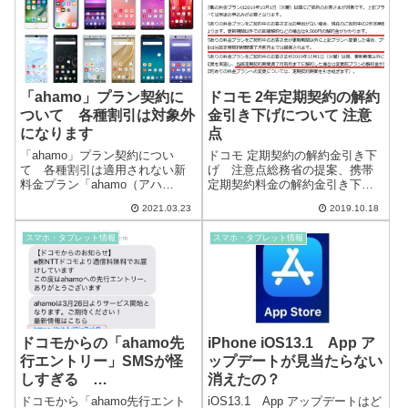
利に使用していましたが、...
時頃...
「ahamo」プラン契約に
ドコモ 2年定期契約の解約
ついて 各種割引は対象外
金引き下げについて 注意
になります
点
「ahamo」プラン契約につい
ドコモ 定期契約の解約金引き下
て 各種割引は適用されない新
げ 注意点総務省の提案、携帯
料金プラン「ahamo（アハ
定期契約料金の解約金引き下げ
モ）」が発表されましたが、各
により、ドコモは定期契約の解
2021.03.23
2019.10.18
種割引「ファミリー割引」「み
約金を9,500円から1,000円に引
んなドコモ割」「ドコモ光セッ
き下げることになりました。
スマホ・タブレット情報
スマホ・タブレット情報
ト割」「ずっとドコモ特典」な
2019年10月1日の契約分からとな
ど、対象外になるのでよく検討
っており、その内容は相変わ...
する必要があり...
ドコモからの「ahamo先
iPhone iOS13.1 App ア
行エントリー」SMSが怪
ップデートが見当たらない
しすぎる
消えたの？
「0032069222」
ドコモから「ahamo先行エント
iOS13.1 App アップデートはど