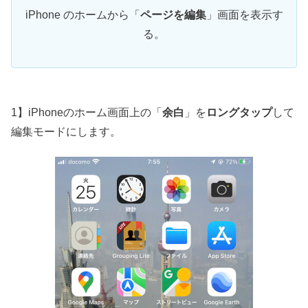
iPhone のホームから「
ページを編集
」画面を表示す
る。
1】iPhoneのホーム画面上の「
余白
」を
ロングタップ
して
編集モードにします。