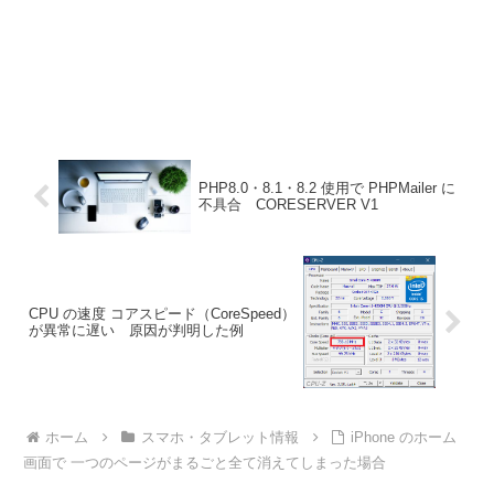
PHP8.0・8.1・8.2 使用で PHPMailer に
不具合 CORESERVER V1
CPU の速度 コアスピード（CoreSpeed）
が異常に遅い 原因が判明した例
ホーム
スマホ・タブレット情報
iPhone のホーム
画面で 一つのページがまるごと全て消えてしまった場合