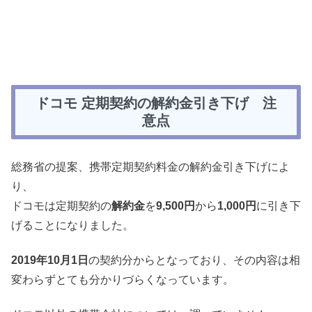
ドコモ 定期契約の解約金引き下げ 注
意点
総務省の提案、携帯定期契約料金の解約金引き下げによ
り、
ドコモは定期契約の
解約金
を
9,500円
から
1,000円
に引き下
げることになりました。
2019年10月1日
の契約分からとなっており、その内容は相
変わらずとても分かりづらくなっています。