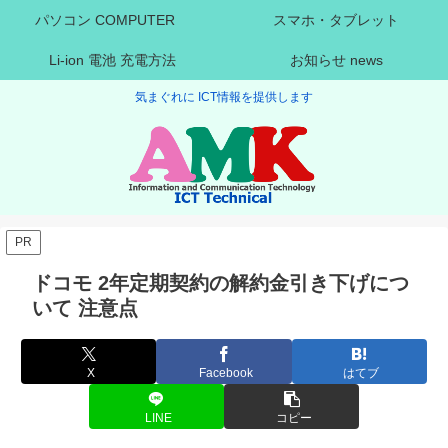
パソコン COMPUTER
スマホ・タブレット
Li-ion 電池 充電方法
お知らせ news
気まぐれに ICT情報を提供します
PR
ドコモ 2年定期契約の解約金引き下げにつ
いて 注意点
X
Facebook
はてブ
LINE
コピー