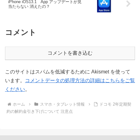
iPhone iOS13.1 App アップデートが見
当たらない 消えたの？
コメント
コメントを書き込む
このサイトはスパムを低減するために Akismet を使って
います。
コメントデータの処理方法の詳細はこちらをご覧
ください
。
ホーム
スマホ・タブレット情報
ドコモ 2年定期契
約の解約金引き下げについて 注意点