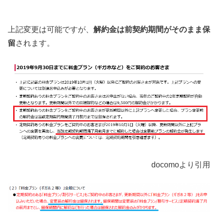
上記変更は可能ですが、
解約金は前契約期間がそのまま保
留
されます。
docomoより引用