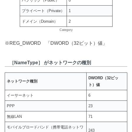
パブリック（Public）
0
プライベート（Private）
1
ドメイン（Domain）
2
Category
※REG_DWORD 「DWORD（32ビット）値」
［NameType］ がネットワークの種別
DWORD（32ビッ
ネットワーク種別
ト）値
イーサーネット
6
PPP
23
無線LAN
71
モバイルブロードバンド（携帯電話ネットワ
243