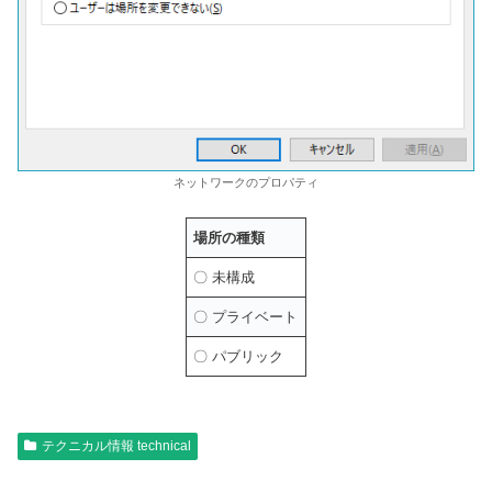
ネットワークのプロパティ
場所の種類
〇 未構成
〇 プライベート
〇 パブリック
テクニカル情報 technical