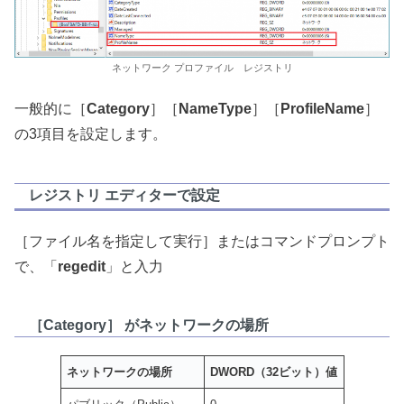
ネットワーク プロファイル レジストリ
一般的に［
Category
］［
NameType
］［
ProfileName
］
の3項目を設定します。
レジストリ エディターで設定
［ファイル名を指定して実行］またはコマンドプロンプト
で、「
regedit
」と入力
［Category］ がネットワークの場所
ネットワークの場所
DWORD（32ビット）値