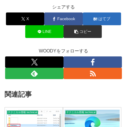
シェアする
X
Facebook
はてブ
LINE
コピー
WOODYをフォローする
関連記事
テクニカル情報 technical
テクニカル情報 technical