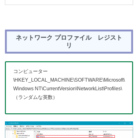
ネットワーク プロファイル レジスト
リ
コンピューター
\HKEY_LOCAL_MACHINE\SOFTWARE\Microsoft\
Windows NT\CurrentVersion\NetworkList\Profiles\
（ランダムな英数）