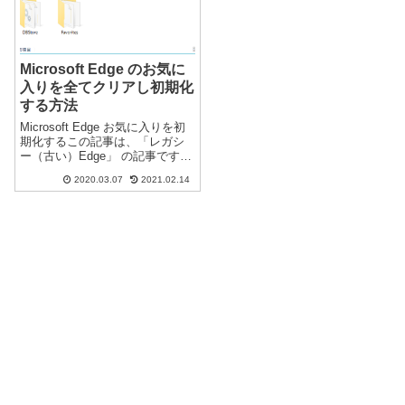
Microsoft Edge のお気に
入りを全てクリアし初期化
する方法
Microsoft Edge お気に入りを初
期化するこの記事は、「レガシ
ー（古い）Edge」 の記事です。
現在は、新しく「Chromium版
2020.03.07
2021.02.14
Edge」に移行しています。新し
くなった「Chromium版Edge」の
記事は、こちらです ↓Mi...