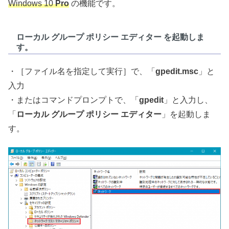
Windows 10
Pro
の機能です。
ローカル グループ ポリシー エディター を起動しま
す。
・［ファイル名を指定して実行］で、「
gpedit.msc
」と
入力
・またはコマンドプロンプトで、「
gpedit
」と入力し、
「
ローカル グループ ポリシー エディター
」を起動しま
す。