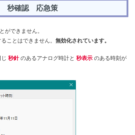
 11 秒確認 応急策
とができません。
することはできません。
無効化されています。
同じ
秒針
のあるアナログ時計と
秒表示
のある時刻が