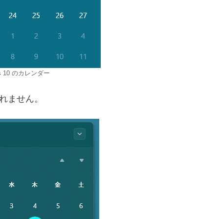
ws 10 のカレンダー
されません。