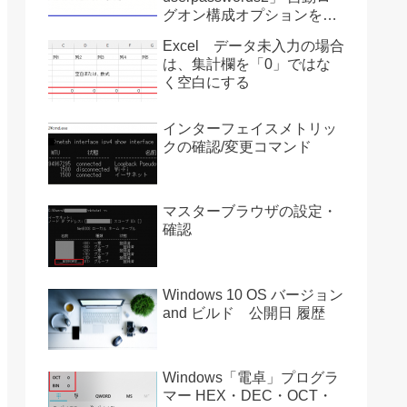
グオン構成オプションを復
活させる方法 Ver2004
Excel データ未入力の場合
は、集計欄を「0」ではな
く空白にする
インターフェイスメトリッ
クの確認/変更コマンド
マスターブラウザの設定・
確認
Windows 10 OS バージョン
and ビルド 公開日 履歴
Windows「電卓」プログラ
マー HEX・DEC・OCT・