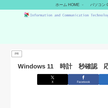
ホーム HOME
パソコン 
PR
Windows 11 時計 秒確
X
Facebook