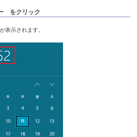
ー をクリック
時刻が表示されます。