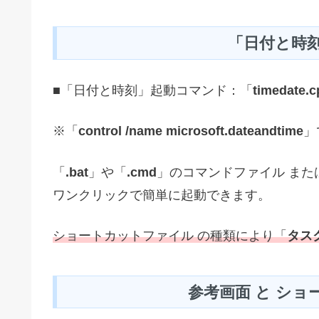
「日付と時
■「日付と時刻」起動コマンド：「
timedate.c
※「
control /name microsoft.dateandtime
」
「
.bat
」や「
.cmd
」のコマンドファイル また
ワンクリックで簡単に起動できます。
ショートカットファイル の種類により「
タス
参考画面 と ショ