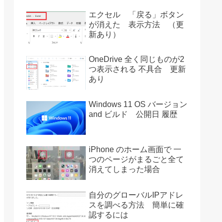
エクセル 「戻る」ボタン
が消えた 表示方法 （更
新あり）
OneDrive 全く同じものが2
つ表示される 不具合 更新
あり
Windows 11 OS バージョン
and ビルド 公開日 履歴
iPhone のホーム画面で 一
つのページがまるごと全て
消えてしまった場合
自分のグローバルIPアドレ
スを調べる方法 簡単に確
認するには