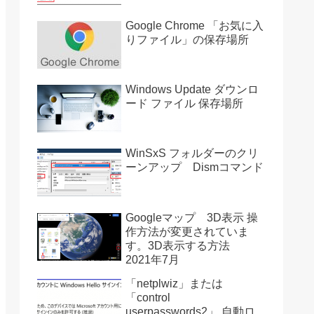
Google Chrome 「お気に入
りファイル」の保存場所
Windows Update ダウンロ
ード ファイル 保存場所
WinSxS フォルダーのクリ
ーンアップ Dismコマンド
Googleマップ 3D表示 操
作方法が変更されていま
す。3D表示する方法
2021年7月
「netplwiz」または
「control
userpasswords2」 自動ロ