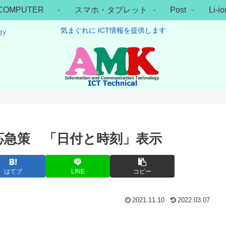
COMPUTER
スマホ・タブレット
Post
Li-
気まぐれに ICT情報を提供します
認 応急策 「日付と時刻」表示
はてブ
LINE
コピー
2021.11.10
2022.03.07