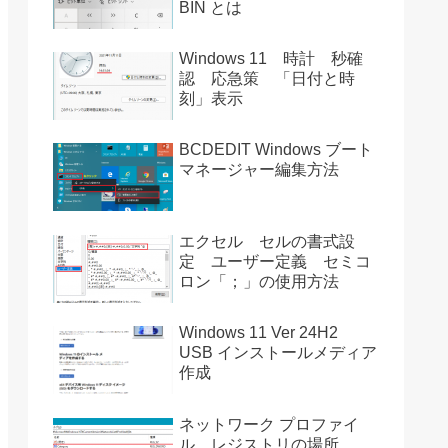
BIN とは
Windows 11 時計 秒確
認 応急策 「日付と時
刻」表示
BCDEDIT Windows ブート
マネージャー編集方法
エクセル セルの書式設
定 ユーザー定義 セミコ
ロン「；」の使用方法
Windows 11 Ver 24H2
USB インストールメディア
作成
ネットワーク プロファイ
ル レジストリの場所