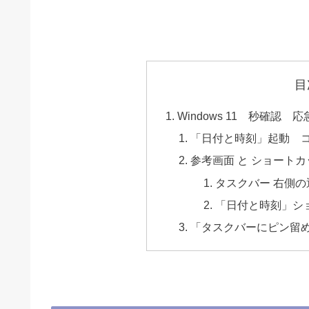
目
Windows 11 秒確認 
「日付と時刻」起動 
参考画面 と ショートカ
タスクバー 右側
「日付と時刻」シ
「タスクバーにピン留め