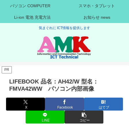
パソコン COMPUTER
スマホ・タブレット
Li-ion 電池 充電方法
お知らせ news
気まぐれに ICT情報を提供します
PR
LIFEBOOK 品名：AH42/W 型名：
FMVA42WW パソコン内部画像
X
Facebook
はてブ
LINE
コピー