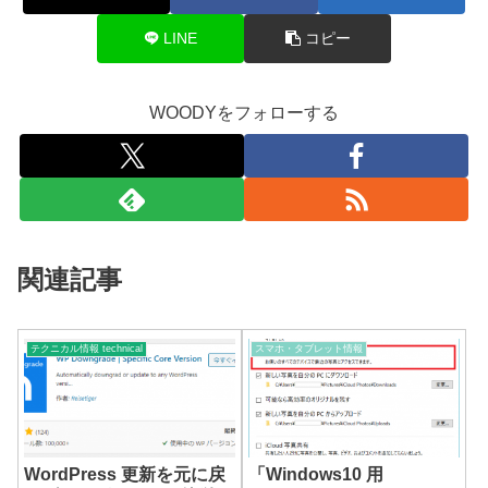
LINE
コピー
WOODYをフォローする
関連記事
テクニカル情報 technical
スマホ・タブレット情報
WordPress 更新を元に戻
「Windows10 用