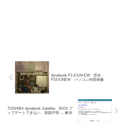
dynabook P1-E4JN-EW 型名：
P1E4JNEW パソコン内部画像
TOSHIBA dynabook Satellite BIOS ア
ップデートできない 原因不明 → 解決