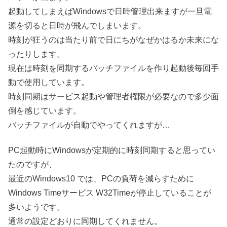
起動してしまえばWindowsで日時管理出来ますが一旦電
源を切ると日時が飛んでしまいます。
時刻が狂うのは当たり前で日にちがなぜかはるか未来にな
ったりします。
現在は時刻を同期するバッチファイルを作り起動後毎回手
動で使用しています。
時刻同期はサービス起動や管理者権限が必要なので多少面
倒を感じています。
バッチファイルが自動でやってくれますが…
PC起動時にWindowsが定期的に時刻同期すると思ってい
たのですが、
最近のWindows10 では、PCの負荷を減らすために
Windows Timeサービス W32Timeが停止していることが
多いようです。
通常の設定どおりに同期してくれません。