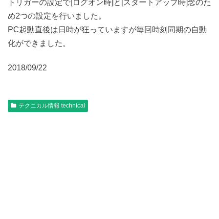
トリガーの設定で[ログオン時]と[スタートアップ時]念のた
め2つの設定を行いました。
PC起動直後は日時が狂っていますが毎回時刻同期の自動
化ができました。
2018/09/22
テクニカル情報 technical