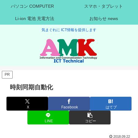
パソコン COMPUTER
スマホ・タブレット
Li-ion 電池 充電方法
お知らせ news
気まぐれに ICT情報を提供します
PR
時刻同期自動化
X
Facebook
はてブ
LINE
コピー
2018.09.22