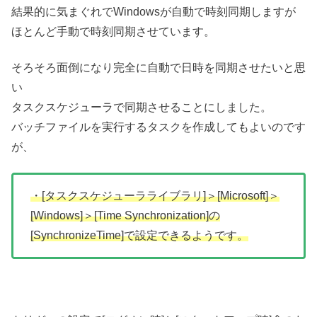
結果的に気まぐれでWindowsが自動で時刻同期しますが
ほとんど手動で時刻同期させています。
そろそろ面倒になり完全に自動で日時を同期させたいと思
い
タスクスケジューラで同期させることにしました。
バッチファイルを実行するタスクを作成してもよいのです
が、
・[タスクスケジューラライブラリ]＞[Microsoft]＞
[Windows]＞[Time Synchronization]の
[SynchronizeTime]で設定できるようです。