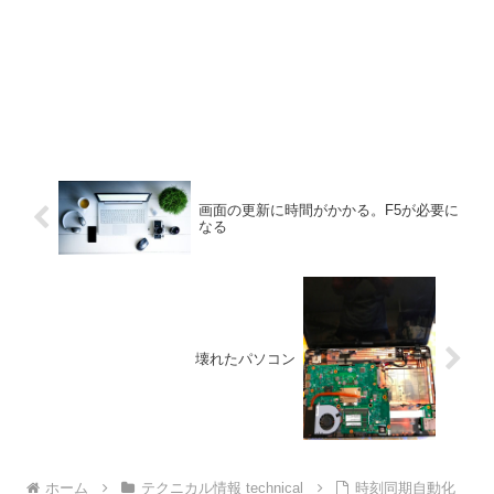
画面の更新に時間がかかる。F5が必要に
なる
壊れたパソコン
ホーム
テクニカル情報 technical
時刻同期自動化