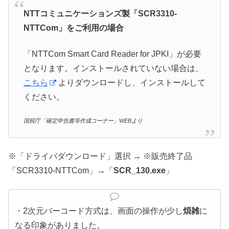
NTTコミュニケーションズ製「SCR3310-
NTTCom」をご利用の場合
「NTTCom Smart Card Reader for JPKI」が必要
となります。インストールされていない場合は、
こちら
よりダウンロードし、インストールして
ください。
国税庁「確定申告書等作成コーナー」WEBより
※「ドライバダウンロード」選択 → ※販売終了品
「SCR3310-NTTCom」→「
SCR_130.exe
」
・2次元バーコード方式は、画面の操作が少し
煩雑
に
なる印象がありました。