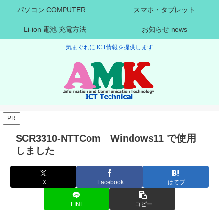
パソコン COMPUTER
スマホ・タブレット
Li-ion 電池 充電方法
お知らせ news
気まぐれに ICT情報を提供します
PR
SCR3310-NTTCom Windows11 で使用
しました
X
Facebook
はてブ
LINE
コピー