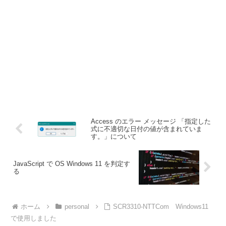
Access のエラー メッセージ 「指定した
式に不適切な日付の値が含まれていま
す。」について
JavaScript で OS Windows 11 を判定す
る
ホーム
personal
SCR3310-NTTCom Windows11
で使用しました