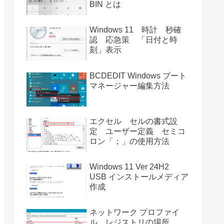
BIN とは
Windows 11 時計 秒確
認 応急策 「日付と時
刻」表示
BCDEDIT Windows ブート
マネージャー編集方法
エクセル セルの書式設
定 ユーザー定義 セミコ
ロン「；」の使用方法
Windows 11 Ver 24H2
USB インストールメディア
作成
ネットワーク プロファイ
ル レジストリの場所