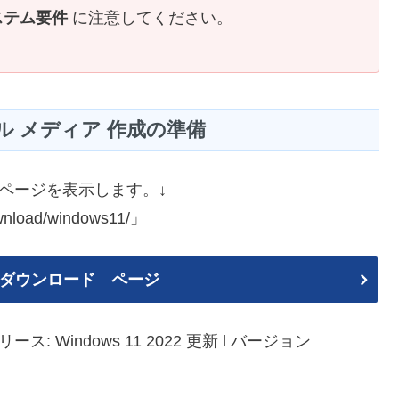
ステム要件
に注意してください。
ル メディア 作成の準備
」のページを表示します。↓
ownload/windows11/」
1 のダウンロード ページ
: Windows 11 2022 更新 l バージョン