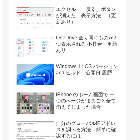
エクセル 「戻る」ボタン
が消えた 表示方法 （更
新あり）
OneDrive 全く同じものが2
つ表示される 不具合 更新
あり
Windows 11 OS バージョン
and ビルド 公開日 履歴
iPhone のホーム画面で 一
つのページがまるごと全て
消えてしまった場合
自分のグローバルIPアドレ
スを調べる方法 簡単に確
認するには