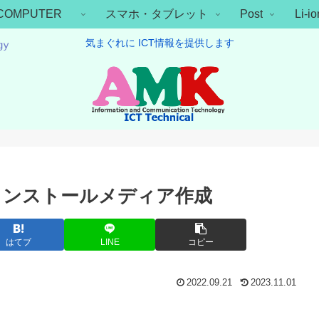
COMPUTER
スマホ・タブレット
Post
Li-
気まぐれに ICT情報を提供します
USB インストールメディア作成
はてブ
LINE
コピー
2022.09.21
2023.11.01