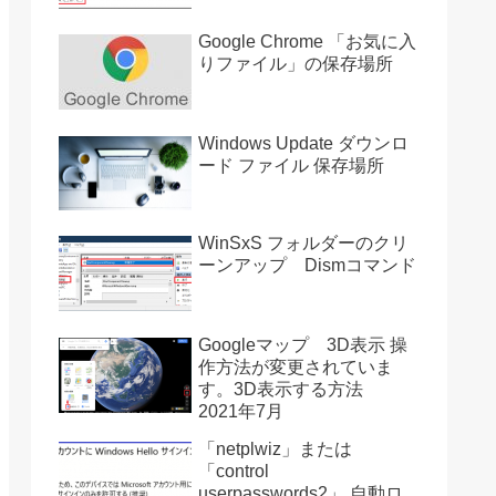
Google Chrome 「お気に入
りファイル」の保存場所
Windows Update ダウンロ
ード ファイル 保存場所
WinSxS フォルダーのクリ
ーンアップ Dismコマンド
Googleマップ 3D表示 操
作方法が変更されていま
す。3D表示する方法
2021年7月
「netplwiz」または
「control
userpasswords2」 自動ロ