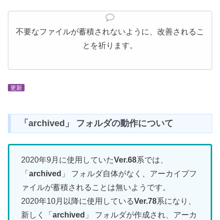
不要なファイルが蓄積されないように、改善されるこ
とを祈ります。
更新
「archived」 フォルダの動作について
2020年9月に使用していた
Ver.68
系では、
「
archived
」 フォルダ自体がなく、アーカイブフ
ァイルが蓄積されることは無いようです。
2020年10月以降に使用している
Ver.78
系になり、
新しく「
archived
」 フォルダが作成され、アーカ