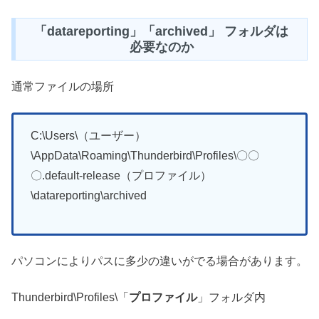
「datareporting」「archived」 フォルダは
必要なのか
通常ファイルの場所
C:\Users\（ユーザー）
\AppData\Roaming\Thunderbird\Profiles\〇〇
〇.default-release（プロファイル）
\datareporting\archived
パソコンによりパスに多少の違いがでる場合があります。
Thunderbird\Profiles\「
プロファイル
」フォルダ内