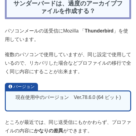
サンダーバードは、過度のアーカイブフ
ァイルを作成する？
パソコンメールの送受信にMozilla 「
Thunderbird
」を使
用しています。
複数のパソコンで使用していますが、同じ設定で使用して
いるので、リカバリした場合などプロファイルの移行で全
く同じ内容にすることが出来ます。
バージョン
現在使用中のバージョン Ver.78.6.0 (64 ビット)
ところが最近では、同じ送受信にもかかわらず、プロファ
イルの内容に
かなりの差異
ができます。