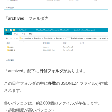
「
archived
」フォルダ内
「archived」配下に
日付フォルダ
があります。
この日付フォルダの中に
多数
の JSONLZ4 ファイルが作成
されます。
多いパソコンは、約2,000個のファイルが存在します。
（起動頻度が高いパソコン）