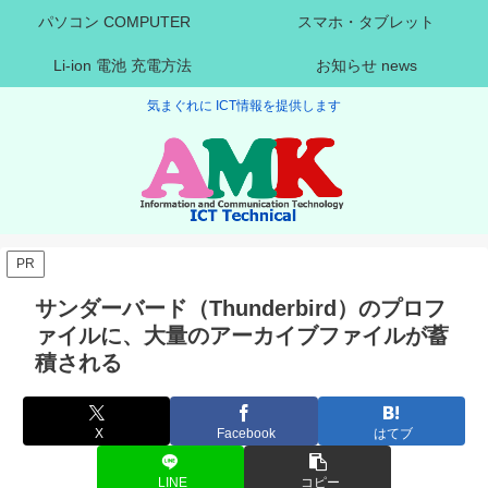
パソコン COMPUTER
スマホ・タブレット
Li-ion 電池 充電方法
お知らせ news
気まぐれに ICT情報を提供します
PR
サンダーバード（Thunderbird）のプロフ
ァイルに、大量のアーカイブファイルが蓄
積される
X
Facebook
はてブ
LINE
コピー