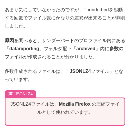
あまり気にしていなかったのですが、Thunderbirdを起動
する回数でファイル数にかなりの差異が出来ることが判明
しました。
原因
を調べると、サンダーバードのプロファイル内にある
「
datareporting
」フォルダ配下「
archived
」内に
多数の
ファイル
が作成されることが分かりました。
多数作成されるファイルは、「
JSONLZ4
ファイル」とな
っています。
JSONLZ4
JSONLZ4ファイルは、
Mozilla Firefox
の圧縮ファイ
ルとして使われています。