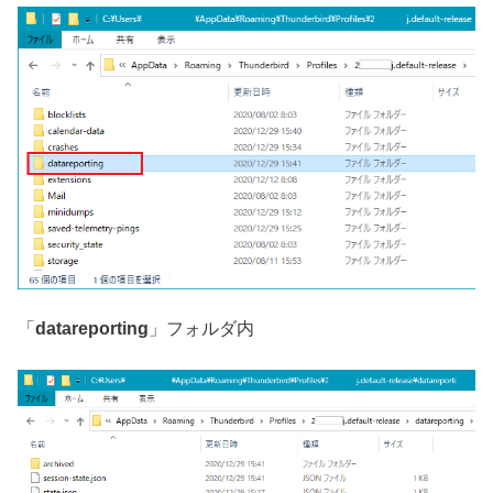
「
datareporting
」フォルダ内