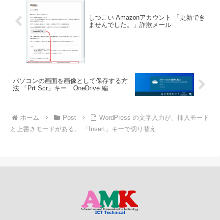
しつこい Amazonアカウント 「更新でき
ませんでした。」詐欺メール
パソコンの画面を画像として保存する方
法 「Prt Scr」キー OneDrive 編
ホーム
Post
WordPress の文字入力が、挿入モード
と上書きモードがある。 「Insert」キーで切り替え