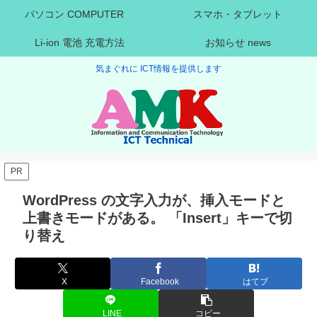
パソコン COMPUTER
スマホ・タブレット
Li-ion 電池 充電方法
お知らせ news
気まぐれに ICT情報を提供します
PR
WordPress の文字入力が、挿入モードと
上書きモードがある。 「Insert」キーで切
り替え
X
Facebook
はてブ
LINE
コピー