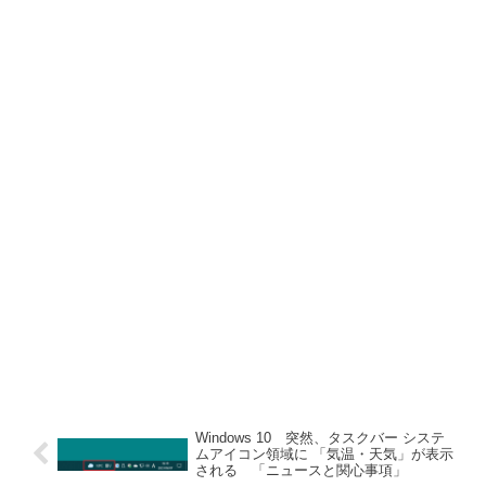
Windows 10 突然、タスクバー システ
ムアイコン領域に 「気温・天気」が表示
される 「ニュースと関心事項」