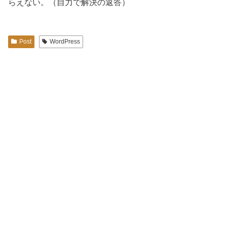
らえない。（自力で解決の返答）
Post
WordPress