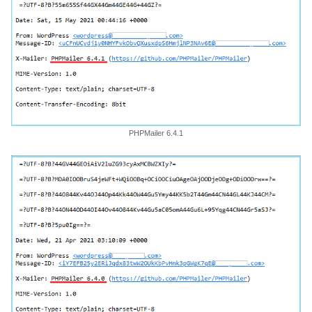
PHPMailer 6.4.1