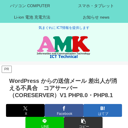
パソコン COMPUTER
スマホ・タブレット
Li-ion 電池 充電方法
お知らせ news
気まぐれに ICT情報を提供します
PR
WordPress からの送信メール 差出人が消
える不具合 コアサーバー
（CORESERVER）V1 PHP8.0・PHP8.1
X
Facebook
はてブ
LINE
コピー