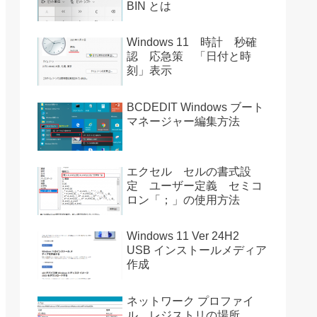
BIN とは
Windows 11 時計 秒確
認 応急策 「日付と時
刻」表示
BCDEDIT Windows ブート
マネージャー編集方法
エクセル セルの書式設
定 ユーザー定義 セミコ
ロン「；」の使用方法
Windows 11 Ver 24H2
USB インストールメディア
作成
ネットワーク プロファイ
ル レジストリの場所