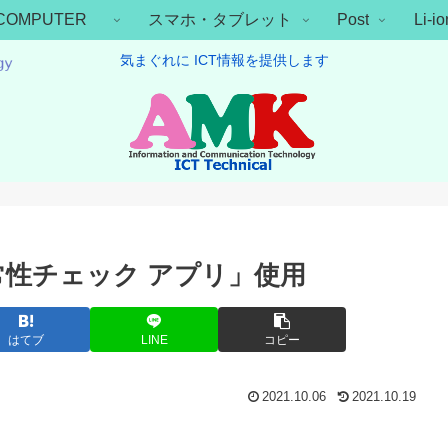
COMPUTER
スマホ・タブレット
Post
Li-
気まぐれに ICT情報を提供します
 正常性チェック アプリ」使用
はてブ
LINE
コピー
2021.10.06
2021.10.19