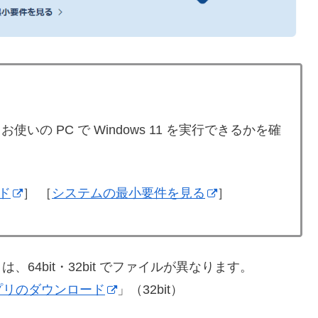
いの PC で Windows 11 を実行できるかを確
ド
］ ［
システムの最小要件を見る
］
64bit・32bit でファイルが異なります。
アプリのダウンロード
」（32bit）