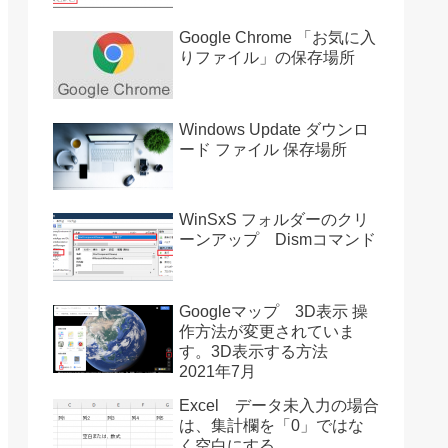
Google Chrome 「お気に入
りファイル」の保存場所
Windows Update ダウンロ
ード ファイル 保存場所
WinSxS フォルダーのクリ
ーンアップ Dismコマンド
Googleマップ 3D表示 操
作方法が変更されていま
す。3D表示する方法
2021年7月
Excel データ未入力の場合
は、集計欄を「0」ではな
く空白にする