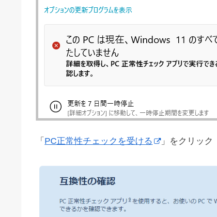
「
PC正常性チェックを受ける
」をクリック