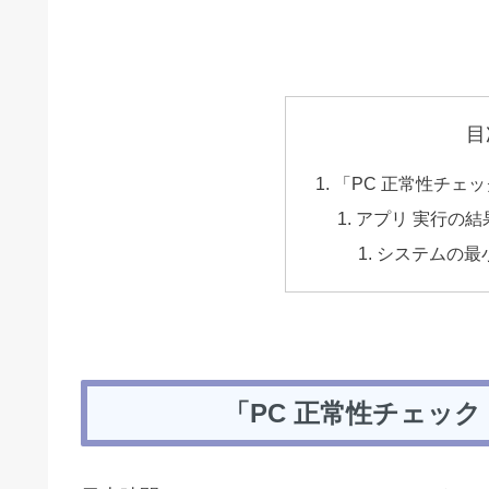
目
「PC 正常性チェ
アプリ 実行の結
システムの最
「PC 正常性チェッ