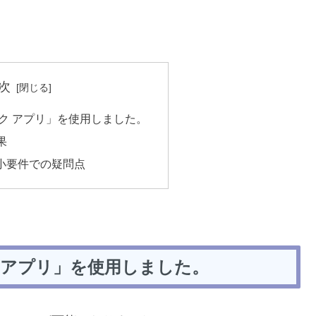
次
ック アプリ」を使用しました。
果
小要件での疑問点
ク アプリ」を使用しました。