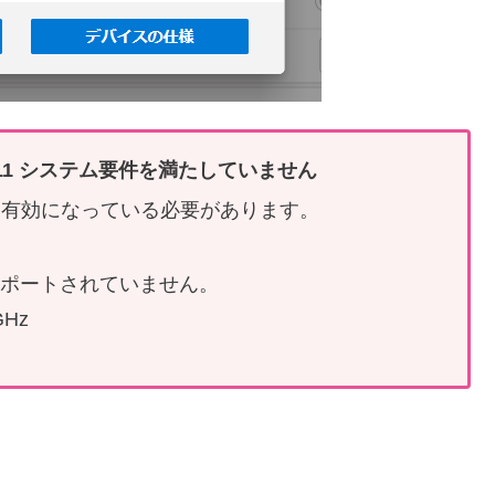
s 11 システム要件を満たしていません
され、有効になっている必要があります。
 でサポートされていません。
GHz