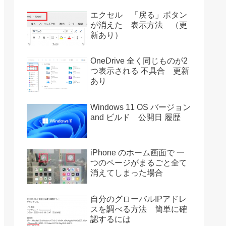
エクセル 「戻る」ボタン
が消えた 表示方法 （更
新あり）
OneDrive 全く同じものが2
つ表示される 不具合 更新
あり
Windows 11 OS バージョン
and ビルド 公開日 履歴
iPhone のホーム画面で 一
つのページがまるごと全て
消えてしまった場合
自分のグローバルIPアドレ
スを調べる方法 簡単に確
認するには