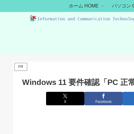
ホーム HOME
パソコン 
PR
Windows 11 要件確認「PC
X
Facebook