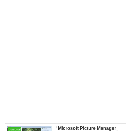
「Microsoft Picture Manager」
personal