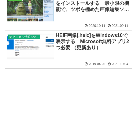
をインストールする 最小限の機
能で、ツボを極めた画像編集ソフ
ト
2020.10.11
2021.09.11
HEIF画像[.heic]をWindows10で
テクニカル情報 technical
表示する Microsoft無料アプリ2
つ必要 （更新あり）
2019.04.26
2021.10.04