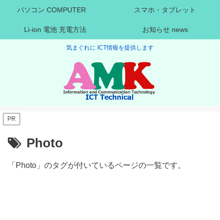
パソコン COMPUTER
スマホ・タブレット
Li-ion 電池 充電方法
お知らせ news
気まぐれに ICT情報を提供します
PR
Photo
「Photo」のタグが付いているページの一覧です。