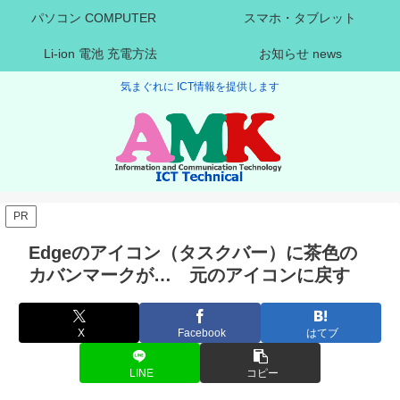
パソコン COMPUTER
スマホ・タブレット
Li-ion 電池 充電方法
お知らせ news
気まぐれに ICT情報を提供します
PR
Edgeのアイコン（タスクバー）に茶色の
カバンマークが… 元のアイコンに戻す
X
Facebook
はてブ
LINE
コピー