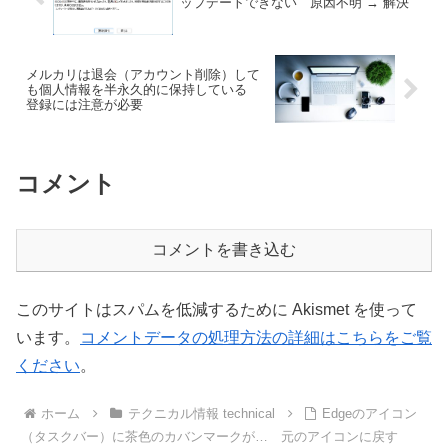
ップデートできない 原因不明 → 解決
メルカリは退会（アカウント削除）して
も個人情報を半永久的に保持している
登録には注意が必要
コメント
コメントを書き込む
このサイトはスパムを低減するために Akismet を使って
います。
コメントデータの処理方法の詳細はこちらをご覧
ください
。
ホーム
テクニカル情報 technical
Edgeのアイコン
（タスクバー）に茶色のカバンマークが… 元のアイコンに戻す