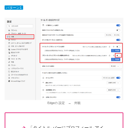
パターン1
Edgeの 設定 → 外観
「タイトル バーにプロフィール アイ