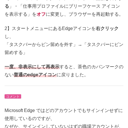
る
」・「仕事用プロファイルにブリーフケース アイコン
を表示する」を
オフ
に変更し、ブラウザーを再起動する。
2】スタートメニューにあるEdgeアイコンを
右クリック
し、
「タスクバーからピン留めを外す」→「タスクバーにピン
留めする」
一度、非表示にして再表示
すると、茶色のカバンマークの
ない
普通のedgeアイコン
に戻りました。
コメント
Microsoft Edge ではどのアカウントでもサインインせずに
使用しているのですが、
なぜか、サインインしていないはずの職場アカウントが、