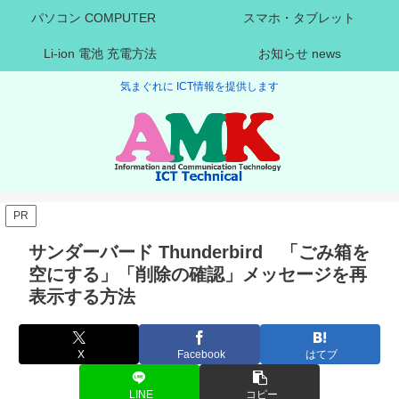
パソコン COMPUTER
スマホ・タブレット
Li-ion 電池 充電方法
お知らせ news
気まぐれに ICT情報を提供します
PR
サンダーバード Thunderbird 「ごみ箱を
空にする」「削除の確認」メッセージを再
表示する方法
X
Facebook
はてブ
LINE
コピー