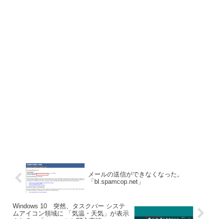
メールの送信ができなくなった。
「bl.spamcop.net」
Windows 10 突然、タスクバー システ
ムアイコン領域に 「気温・天気」が表示