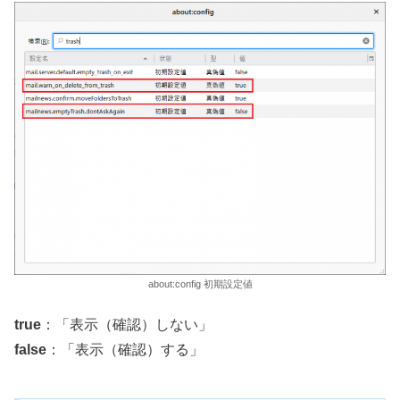
about:config 初期設定値
true
：「表示（確認）しない」
false
：「表示（確認）する」