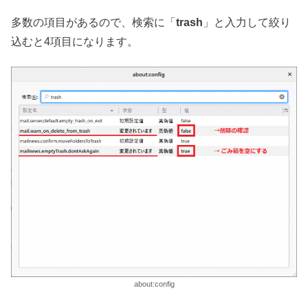
多数の項目があるので、検索に「
trash
」と入力して絞り
込むと4項目になります。
about:config