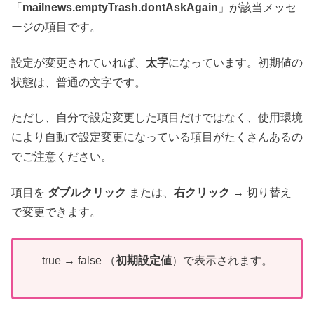
「
mailnews.emptyTrash.dontAskAgain
」が該当メッセ
ージの項目です。
設定が変更されていれば、
太字
になっています。初期値の
状態は、普通の文字です。
ただし、自分で設定変更した項目だけではなく、使用環境
により自動で設定変更になっている項目がたくさんあるの
でご注意ください。
項目を
ダブルクリック
または、
右クリック
→ 切り替え
で変更できます。
true → false （
初期設定値
）で表示されます。