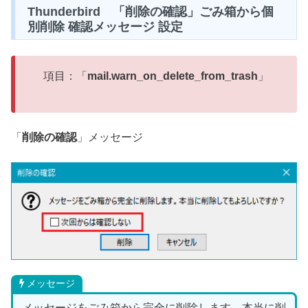
Thunderbird 「削除の確認」ごみ箱から個
別削除 確認メッセージ 設定
項目：「
mail.warn_on_delete_from_trash
」
「
削除の確認
」メッセージ
メッセージ
メッセージをごみ箱から完全に削除します。本当に削