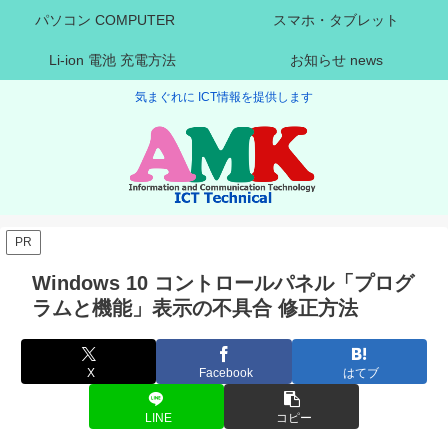
パソコン COMPUTER
スマホ・タブレット
Li-ion 電池 充電方法
お知らせ news
気まぐれに ICT情報を提供します
PR
Windows 10 コントロールパネル「プログ
ラムと機能」表示の不具合 修正方法
X
Facebook
はてブ
LINE
コピー