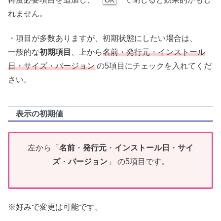
OK
れません。
・項目が多数ありますが、初期状態にしたい場合は、
一般的な
初期項目
、上から
名前・発行元・インストール
日・サイズ・バージョン
の5項目にチェックを入れてくだ
さい。
表示の初期値
左から「
名前
・
発行元
・
インストール日
・
サイ
ズ
・
バージョン
」 の5項目です。
※好みで変更は可能です。