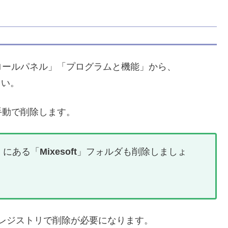
ロールパネル」「プログラムと機能」から、
さい。
手動で削除します。
cal にある「
Mixesoft
」フォルダも削除しましょ
レジストリで削除が必要になります。