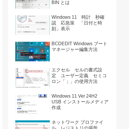
BIN とは
Windows 11 時計 秒確
認 応急策 「日付と時
刻」表示
BCDEDIT Windows ブート
マネージャー編集方法
エクセル セルの書式設
定 ユーザー定義 セミコ
ロン「；」の使用方法
Windows 11 Ver 24H2
USB インストールメディア
作成
ネットワーク プロファイ
ル レジストリの場所