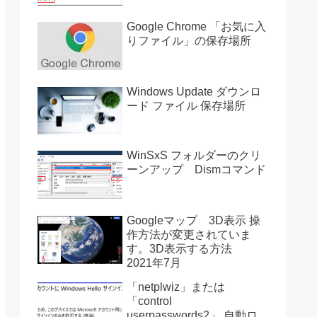
Google Chrome 「お気に入
りファイル」の保存場所
Windows Update ダウンロ
ード ファイル 保存場所
WinSxS フォルダーのクリ
ーンアップ Dismコマンド
Googleマップ 3D表示 操
作方法が変更されていま
す。3D表示する方法
2021年7月
「netplwiz」または
「control
userpasswords2」 自動ロ