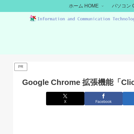
ホーム HOME
パソコン 
PR
Google Chrome 拡張機能「C
X
Facebook