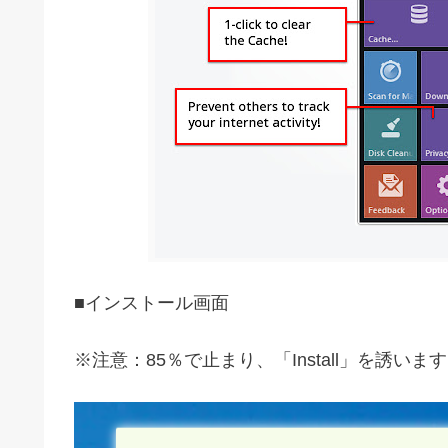
■インストール画面
※注意：85％で止まり、「Install」を誘いま