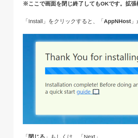
※ここで画面を閉じ終了してもOKです。拡張
「Install」をクリックすると、「
AppNHost
」
「
閉じる
」もしくは、「Next」