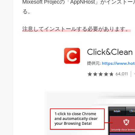
Mixesoft Projecの「AppNHost」がイ
る。
注意してインストールする必要があります。