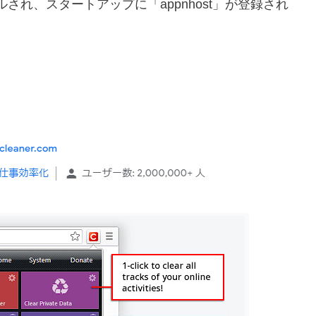
ンストールされ、スタートアップに「appnhost」が登録され