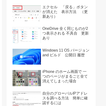
エクセル 「戻る」ボタン
が消えた 表示方法 （更
新あり）
OneDrive 全く同じものが2
つ表示される 不具合 更新
あり
Windows 11 OS バージョン
and ビルド 公開日 履歴
iPhone のホーム画面で 一
つのページがまるごと全て
消えてしまった場合
自分のグローバルIPアドレ
スを調べる方法 簡単に確
認するには