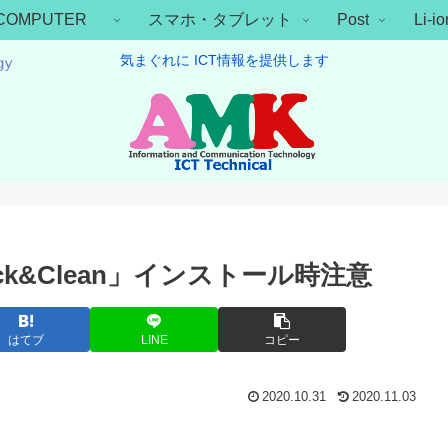
COMPUTER
スマホ・タブレット
Post
Li-
気まぐれに ICT情報を提供します
lick&Clean」インストール時注意
はてブ
LINE
コピー
2020.10.31
2020.11.03