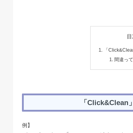
目
「Click&C
間違っ
「Click&Cl
例】