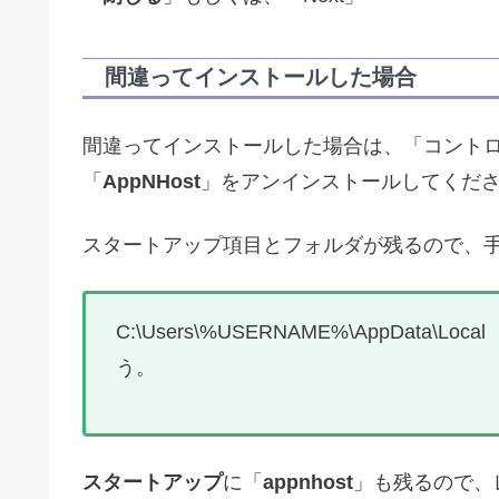
間違ってインストールした場合
間違ってインストールした場合は、「コント
「
AppNHost
」をアンインストールしてくだ
スタートアップ項目とフォルダが残るので、
C:\Users\%USERNAME%\AppData\Lo
う。
スタートアップ
に「
appnhost
」も残るので、