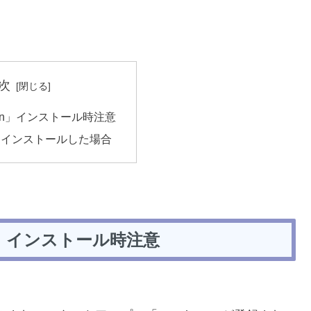
次
lean」インストール時注意
てインストールした場合
ean」インストール時注意