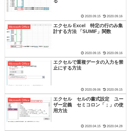
る
2020.09.15
2020.09.16
エクセル Excel 特定の行のみ集
Microsoft Office
計する方法 「SUMIF」関数
2020.09.15
2020.09.16
エクセルで重複データの入力を禁
Microsoft Office
止にする方法
2020.09.06
2020.09.15
エクセル セルの書式設定 ユー
Microsoft Office
ザー定義 セミコロン「；」の使
用方法
2020.04.15
2020.04.28