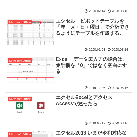
2020.02.14
2020.03.16
エクセル ピボットテーブルを
Microsoft Office
「年・月・日・曜日」で分析でき
るようにテーブルを作成する。
2020.01.03
2020.03.16
Excel データ未入力の場合は、
Microsoft Office
集計欄を「0」ではなく空白にす
る
2019.12.26
2020.03.16
エクセルExcelとアクセス
Microsoft Office
Accessで迷ったら
2019.05.17
2020.03.16
エクセル2013 いまだ令和対応な
Microsoft Office