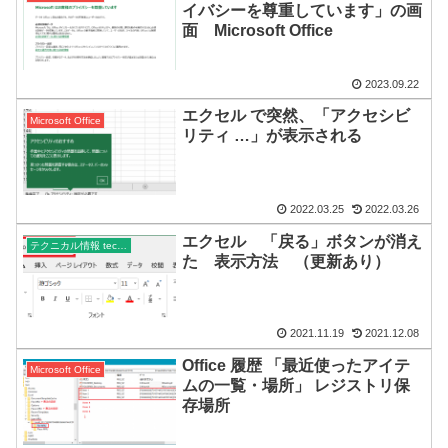
イバシーを尊重しています」の画
面 Microsoft Office
2023.09.22
エクセル で突然、「アクセシビ
Microsoft Office
リティ …」が表示される
2022.03.25
2022.03.26
エクセル 「戻る」ボタンが消え
テクニカル情報 technical
た 表示方法 （更新あり）
2021.11.19
2021.12.08
Office 履歴 「最近使ったアイテ
Microsoft Office
ムの一覧・場所」 レジストリ保
存場所