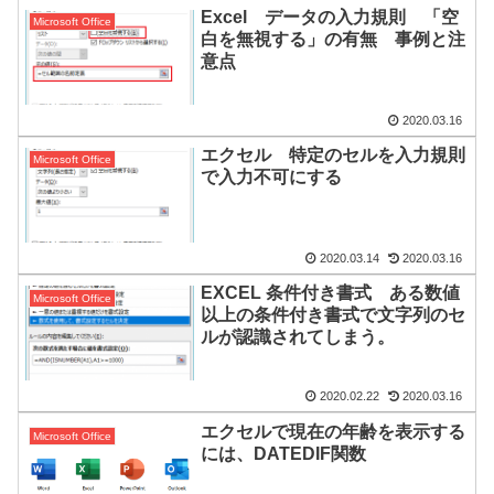
Excel データの入力規則 「空
Microsoft Office
白を無視する」の有無 事例と注
意点
2020.03.16
エクセル 特定のセルを入力規則
Microsoft Office
で入力不可にする
2020.03.14
2020.03.16
EXCEL 条件付き書式 ある数値
Microsoft Office
以上の条件付き書式で文字列のセ
ルが認識されてしまう。
2020.02.22
2020.03.16
エクセルで現在の年齢を表示する
Microsoft Office
には、DATEDIF関数