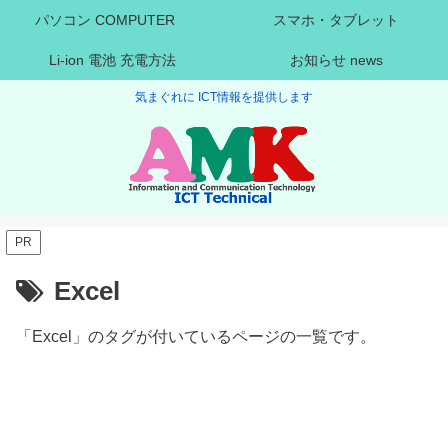
パソコン COMPUTER
スマホ・タブレット
Li-ion 電池 充電方法
お知らせ news
気まぐれに ICT情報を提供します
PR
Excel
「Excel」のタグが付いているページの一覧です。