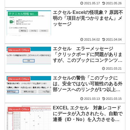
2021.05.17
2021.05.26
エクセル Excelの怪現象？ 原因不
テクニカル情報 technical
明の「項目が見つかりません」メ
ッセージ
2021.04.02
2021.04.04
エクセル エラーメッセージ
Microsoft Office
「クリックボードに問題がありま
すが、このブックにコンテンツを
貼り付けることができます。」
2021.03.21
エクセルの警告「このブックに
Microsoft Office
は、安全ではない可能性のある外
部ソースへのリンクが1つ以上含
まれています。」
2021.03.13
2021.03.15
EXCEL エクセル 対象レコード
Microsoft Office
にデータが入力されたら、自動で
連番（ID・No）を入力させる数
式