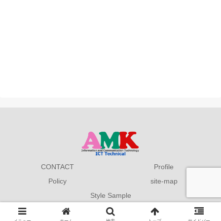
CONTACT
Profile
Policy
site-map
Style Sample
Copyright © 2019 AMK 情報館 All Rights Reserved.