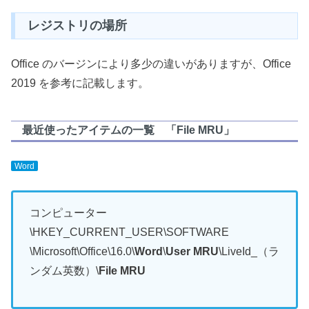
レジストリの場所
Office のバージンにより多少の違いがありますが、Office
2019 を参考に記載します。
最近使ったアイテムの一覧 「File MRU」
Word
コンピューター
\HKEY_CURRENT_USER\SOFTWARE
\Microsoft\Office\16.0\
Word
\
User MRU
\LiveId_（ラ
ンダム英数）\
File MRU