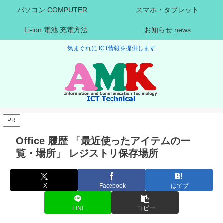
パソコン COMPUTER
スマホ・タブレット
Li-ion 電池 充電方法
お知らせ news
気まぐれに ICT情報を提供します
PR
Office 履歴 「最近使ったアイテムの一
覧・場所」 レジストリ保存場所
X
Facebook
はてブ
LINE
コピー