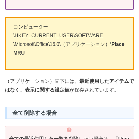
コンピューター
\HKEY_CURRENT_USER\SOFTWARE
\Microsoft\Office\16.0\（アプリケーション）\
Place
MRU
（アプリケーション）直下には、
最近使用したアイテムで
はなく、表示に関する設定値
が保存されています。
全て削除する場合
全ての最近使用した一覧を削除
したい場合は、「
User