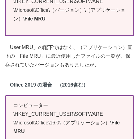
\HKEY_CURRENT_USER\SOFTWARE
\Microsoft\Office\（バージョン）\（アプリケーショ
ン）\
File MRU
「User MRU」の配下ではなく、（アプリケーション）直
下の「File MRU」に最近使用したファイルの一覧が、保
存されていたバージョンもありましたが、
Office 2019 の場合 （2016含む）
コンピューター
\HKEY_CURRENT_USER\SOFTWARE
\Microsoft\Office\16.0\（アプリケーション）\
File
MRU