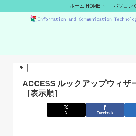
ホーム HOME
パソコン 
PR
ACCESS ルックアップウィザ
［表示順］
X
Facebook