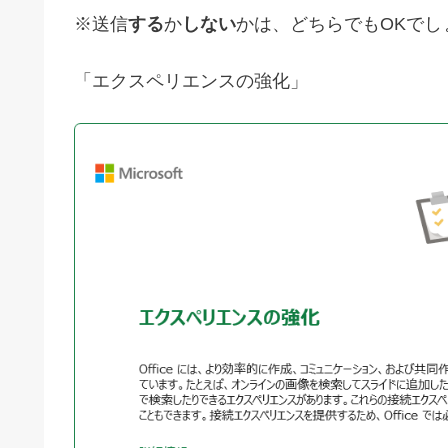
※送信
する
か
しない
かは、どちらでもOKでし
「エクスペリエンスの強化」