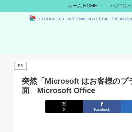
ホーム HOME
パソコン 
PR
突然「Microsoft はお客
面 Microsoft Office
X
Facebook