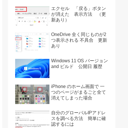
エクセル 「戻る」ボタン
が消えた 表示方法 （更
新あり）
OneDrive 全く同じものが2
つ表示される 不具合 更新
あり
Windows 11 OS バージョン
and ビルド 公開日 履歴
iPhone のホーム画面で 一
つのページがまるごと全て
消えてしまった場合
自分のグローバルIPアドレ
スを調べる方法 簡単に確
認するには