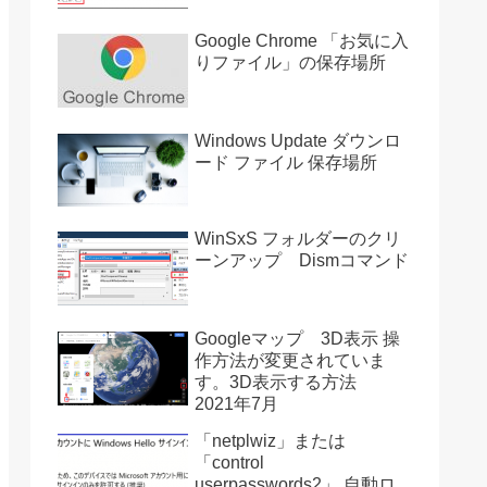
Google Chrome 「お気に入
りファイル」の保存場所
Windows Update ダウンロ
ード ファイル 保存場所
WinSxS フォルダーのクリ
ーンアップ Dismコマンド
Googleマップ 3D表示 操
作方法が変更されていま
す。3D表示する方法
2021年7月
「netplwiz」または
「control
userpasswords2」 自動ロ