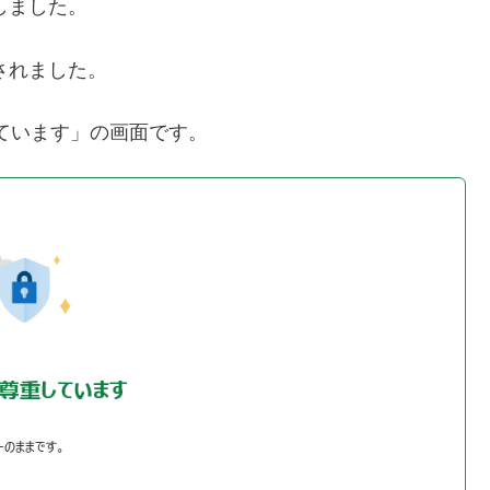
出現しました。
されました。
重しています」の画面です。