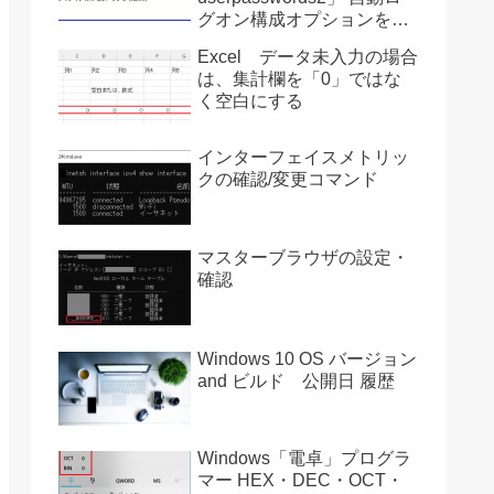
グオン構成オプションを復
活させる方法 Ver2004
Excel データ未入力の場合
は、集計欄を「0」ではな
く空白にする
インターフェイスメトリッ
クの確認/変更コマンド
マスターブラウザの設定・
確認
Windows 10 OS バージョン
and ビルド 公開日 履歴
Windows「電卓」プログラ
マー HEX・DEC・OCT・