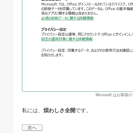
Microsoft はお
私には、
煩わしさ全開
です。
次へ