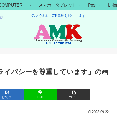
COMPUTER
スマホ・タブレット
Post
Li-
気まぐれに ICT情報を提供します
様のプライバシーを尊重しています」の画
はてブ
LINE
コピー
2023.09.22