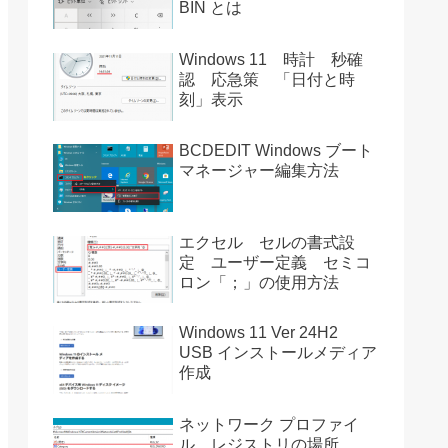
BIN とは
Windows 11 時計 秒確
認 応急策 「日付と時
刻」表示
BCDEDIT Windows ブート
マネージャー編集方法
エクセル セルの書式設
定 ユーザー定義 セミコ
ロン「；」の使用方法
Windows 11 Ver 24H2
USB インストールメディア
作成
ネットワーク プロファイ
ル レジストリの場所