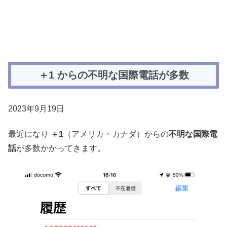
＋1 からの不明な国際電話が多数
2023年9月19日
最近になり
＋1
（アメリカ・カナダ）からの
不明な国際電
話
が多数かかってきます。