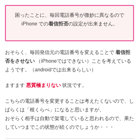
困ったことに、毎回電話番号が微妙に異なるので
iPhone での
着信拒否
の設定が出来ません。
おそらく、毎回発信元の電話番号を変えることで
着信拒
否をさせない
（iPhoneではできない）ことを考えている
ようです。（androidでは出来るらしい）
ますます
悪質極まりない
状況です。
こちらの電話番号を変更することは考えたくないので、し
ばらくは「根くらべ」になると思いますが、
おそらく相手は自動で架電していると思われるので、果た
していつまでこの状態が続くのでしょうか・・・