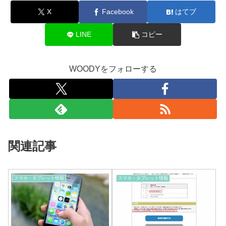
X
Facebook
はてブ
LINE
コピー
WOODYをフォローする
関連記事
スマホ・タブレット情報
スマホ・タブレット情報