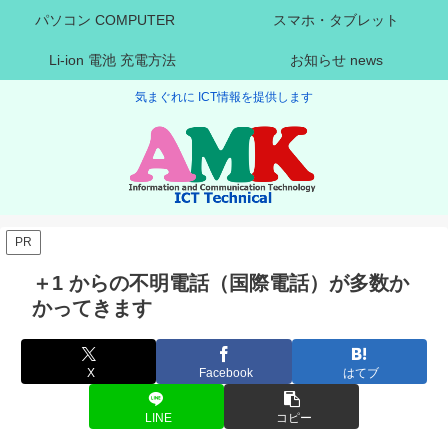
パソコン COMPUTER
スマホ・タブレット
Li-ion 電池 充電方法
お知らせ news
気まぐれに ICT情報を提供します
PR
＋1 からの不明電話（国際電話）が多数か
かってきます
X
Facebook
はてブ
LINE
コピー