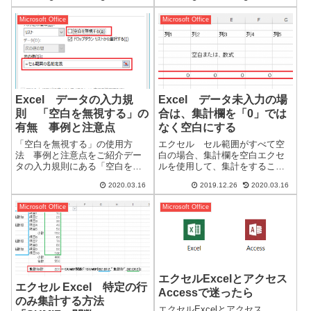
までの書式を作成することがで
必須のソフトウェアになると思
きます。それぞれの書式は、
います...
Microsoft Office
Microsoft Office
「；」セミコロンで区切りま
す。左から3つまでの数値の書式
と、文字列用に4つ目の書...
Excel データの入力規
Excel データ未入力の場
則 「空白を無視する」の
合は、集計欄を「0」では
有無 事例と注意点
なく空白にする
「空白を無視する」の使用方
エクセル セル範囲がすべて空
法 事例と注意点をご紹介デー
白の場合、集計欄を空白エクセ
タの入力規則にある「空白を無
ルを使用して、集計をすること
視する」とは、分かりにくさマ
はよくあります。集計をするた
2020.03.16
2019.12.26
2020.03.16
ックスです。規定値（チェック
めの「SUM関数」などの計算式
有）の使用で、ほぼ気にする必
を入力している場合がほとんど
Microsoft Office
Microsoft Office
要はないレベルです。ごくごく
です。その場合、集計欄が空白
稀に必要性があるようです。※
ではなく「0」になります。
エクセルのバグを補...
「0」ではなく空...
エクセルExcelとアクセス
エクセル Excel 特定の行
Accessで迷ったら
のみ集計する方法
エクセルExcelとアクセス