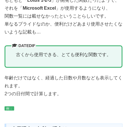
もともと「
Lotus 1-2-3
」が開発した関数だったようで、
それを「
Microsoft Excel
」が使用するようになり、
関数一覧には載せなかったということらしいです。
単なるプライドなのか、便利だけどあまり使用させたくな
いような記載も…
DATEDIF
古くから使用できる、とても便利な関数です。
年齢だけではなく、経過した日数や月数なども表示してく
れます。
2つの日付間で計算します。
例：