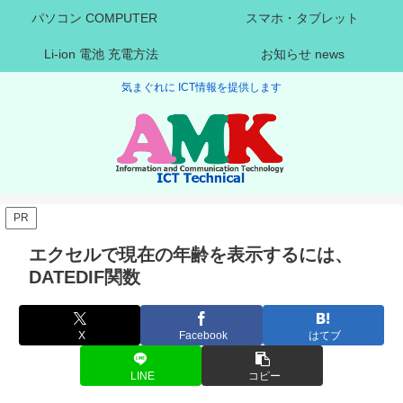
パソコン COMPUTER
スマホ・タブレット
Li-ion 電池 充電方法
お知らせ news
気まぐれに ICT情報を提供します
PR
エクセルで現在の年齢を表示するには、
DATEDIF関数
X
Facebook
はてブ
LINE
コピー