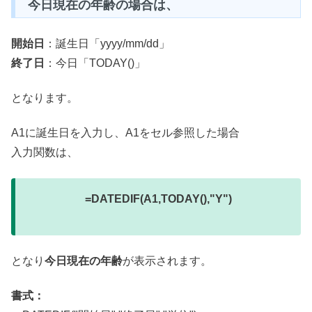
今日現在の年齢の場合は、
開始日
：誕生日「yyyy/mm/dd」
終了日
：今日「TODAY()」
となります。
A1に誕生日を入力し、A1をセル参照した場合
入力関数は、
=DATEDIF(A1,TODAY(),"Y")
となり
今日現在の年齢
が表示されます。
書式：