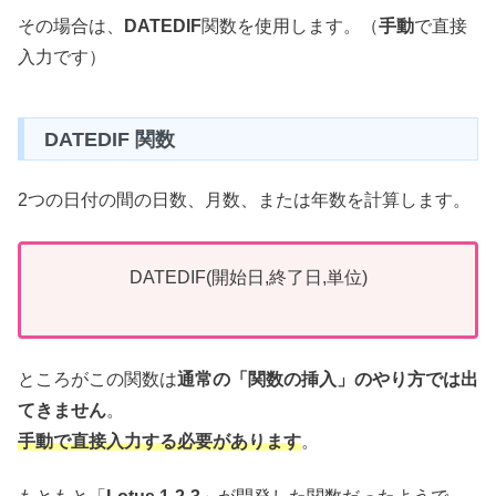
その場合は、
DATEDIF
関数を使用します。（
手動
で直接
入力です）
DATEDIF 関数
2つの日付の間の日数、月数、または年数を計算します。
DATEDIF(開始日,終了日,単位)
ところがこの関数は
通常の「関数の挿入」のやり方では出
てきません
。
手動で直接入力する必要があります
。