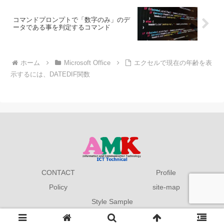
コマンドプロンプトで「数字のみ」のデ
ータである事を判定するコマンド
ホーム
Microsoft Office
エクセルで現在の年齢を表
示するには、DATEDIF関数
CONTACT
Profile
Policy
site-map
Style Sample
Copyright © 2019 AMK 情報館 All Rights Reserved.