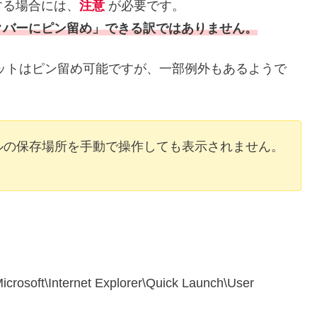
する場合には、
注意
が必要です。
クバーにピン留め」できる訳ではありません。
ットはピン留め可能ですが、一部例外もあるようで
ルの保存場所を手動で操作しても表示されません。
oft\Internet Explorer\Quick Launch\User