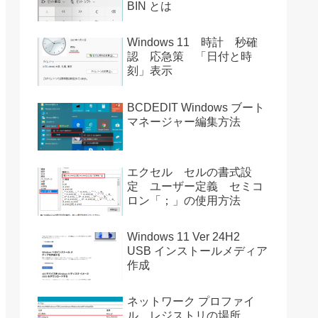
BIN とは
Windows 11 時計 秒確
認 応急策 「日付と時
刻」表示
BCDEDIT Windows ブート
マネージャー編集方法
エクセル セルの書式設
定 ユーザー定義 セミコ
ロン「；」の使用方法
Windows 11 Ver 24H2
USB インストールメディア
作成
ネットワーク プロファイ
ル レジストリの場所