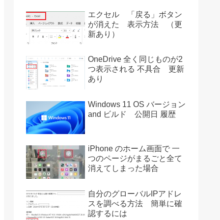
エクセル 「戻る」ボタン
が消えた 表示方法 （更
新あり）
OneDrive 全く同じものが2
つ表示される 不具合 更新
あり
Windows 11 OS バージョン
and ビルド 公開日 履歴
iPhone のホーム画面で 一
つのページがまるごと全て
消えてしまった場合
自分のグローバルIPアドレ
スを調べる方法 簡単に確
認するには