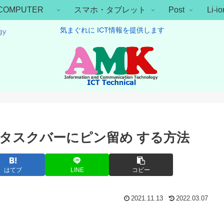
COMPUTER
スマホ・タブレット
Post
Li-
気まぐれに ICT情報を提供します
」を タスクバーにピン留め する方法
はてブ
LINE
コピー
2021.11.13
2022.03.07