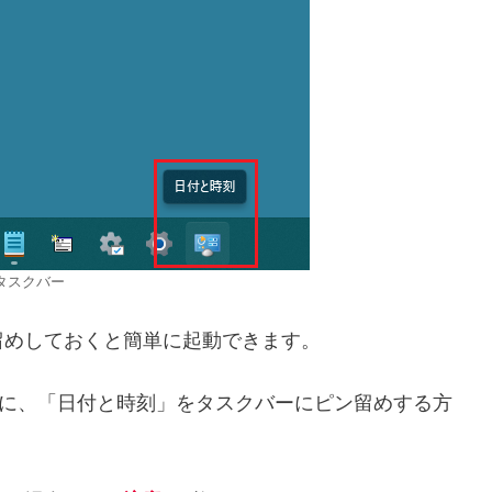
タスクバー
留めしておくと簡単に起動できます。
るために、「日付と時刻」をタスクバーにピン留めする方