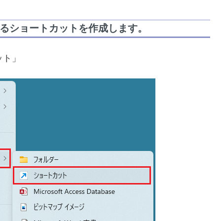
きるショートカットを作成します。
ット」