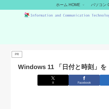
ホーム HOME
パソコン 
PR
Windows 11 「日付と時刻
X
Facebook