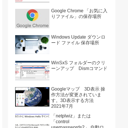
Google Chrome 「お気に入
りファイル」の保存場所
Windows Update ダウンロ
ード ファイル 保存場所
WinSxS フォルダーのクリ
ーンアップ Dismコマンド
Googleマップ 3D表示 操
作方法が変更されていま
す。3D表示する方法
2021年7月
「netplwiz」または
「control
userpasswords2」 自動ロ