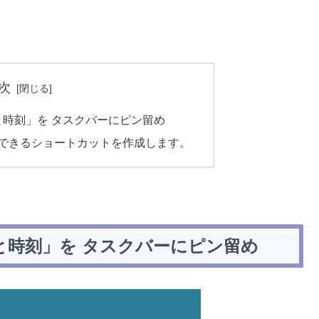
次
時刻」を タスクバーにピン留め
 できるショートカットを作成します。
と時刻」を タスクバーにピン留め