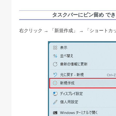
タスクバーにピン留め で
右クリック → 「新規作成」 → 「ショートカ