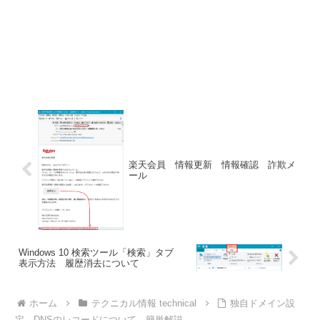
楽天会員 情報更新 情報確認 詐欺メ
ール
Windows 10 検索ツール「検索」タブ
表示方法 履歴消去について
ホーム
テクニカル情報 technical
独自ドメイン設
定 DNSのレコードについて 簡単解説