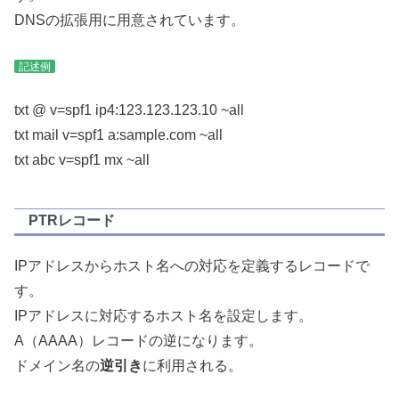
DNSの拡張用に用意されています。
記述例
txt @ v=spf1 ip4:123.123.123.10 ~all
txt mail v=spf1 a:sample.com ~all
txt abc v=spf1 mx ~all
PTRレコード
IPアドレスからホスト名への対応を定義するレコードで
す。
IPアドレスに対応するホスト名を設定します。
A（AAAA）レコードの逆になります。
ドメイン名の
逆引き
に利用される。