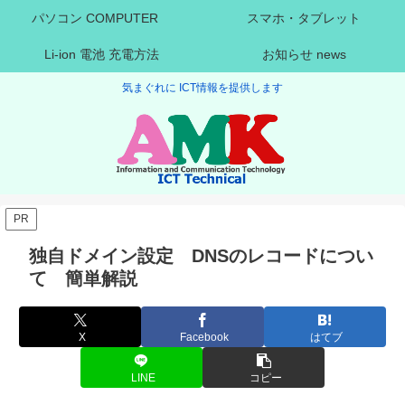
パソコン COMPUTER
スマホ・タブレット
Li-ion 電池 充電方法
お知らせ news
気まぐれに ICT情報を提供します
PR
独自ドメイン設定 DNSのレコードについ
て 簡単解説
X
Facebook
はてブ
LINE
コピー