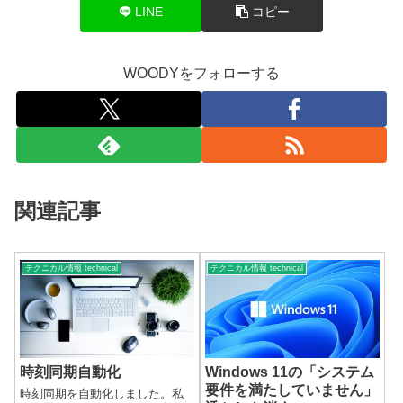
LINE
コピー
WOODYをフォローする
関連記事
テクニカル情報 technical
テクニカル情報 technical
時刻同期自動化
Windows 11の「システム
要件を満たしていません」
時刻同期を自動化しました。私