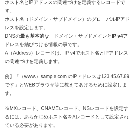
ホスト名とIPアドレスの関連づけを定義するレコードで
す。
ホスト名（ドメイン・サブドメイン）のグローバルIPアド
レスを設定します。
DNSの
最も基本的
な、ドメイン・サブドメインと
IP v4
ア
ドレスを結びつける情報の事です。
A（Address）レコードは、IP v4でホスト名とIPアドレス
の関連づけを定義します。
例】「（www.）sample.com のIPアドレスは123.45.67.89
です」とWEBブラウザ等に教えてあげるために設定しま
す。
※MXレコード、CNAMEレコード、NSレコードを設定す
るには、あらかじめホスト名をAレコードとして設定され
ている必要があります。