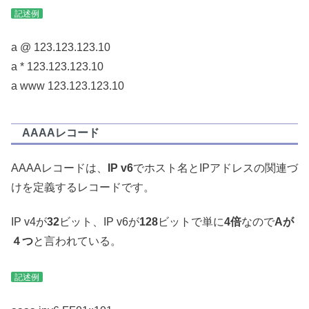
記述例
a @ 123.123.123.10
a * 123.123.123.10
a www 123.123.123.10
AAAAレコード
AAAAレコードは、
IP v6
でホスト名とIPアドレスの関連づ
けを定義するレコードです。
IP v4が
32
ビット、IP v6が
128
ビットで単に
4倍
なので
Aが
４つ
と言われている。
記述例