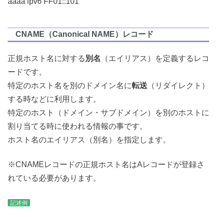
aaaa ipv6 FF01::101
CNAME（Canonical NAME）レコード
正規ホスト名に対する
別名
（エイリアス）を定義するレコ
ードです。
特定のホスト名を別のドメイン名に
転送
（リダイレクト）
する時などに利用します。
特定のホスト（ドメイン・サブドメイン）を別のホストに
割り当てる時に使われる情報の事です。
ホスト名のエイリアス（別名）を指定します。
※CNAMEレコードの正規ホスト名はAレコードが登録さ
れている必要があります。
記述例