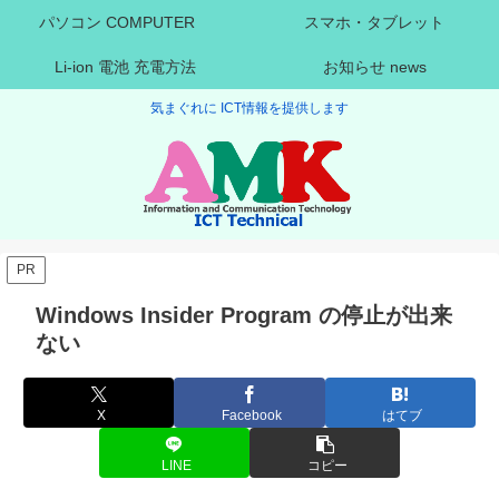
パソコン COMPUTER
スマホ・タブレット
Li-ion 電池 充電方法
お知らせ news
気まぐれに ICT情報を提供します
PR
Windows Insider Program の停止が出来
ない
X
Facebook
はてブ
LINE
コピー