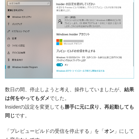
数日の間、停止しようと考え、操作していましたが、
結果
は何をやってもダメ
でした。
Insiderの設定を変更しても
勝手に元に戻り、再起動しても
同じ
です。
「プレビュービルドの受信を停止する」を「
オン
」にして