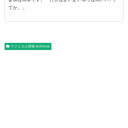
てか。」
テクニカル情報 technical