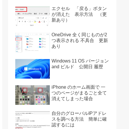
エクセル 「戻る」ボタン
が消えた 表示方法 （更
新あり）
OneDrive 全く同じものが2
つ表示される 不具合 更新
あり
Windows 11 OS バージョン
and ビルド 公開日 履歴
iPhone のホーム画面で 一
つのページがまるごと全て
消えてしまった場合
自分のグローバルIPアドレ
スを調べる方法 簡単に確
認するには