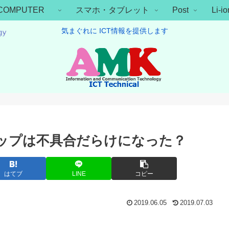
COMPUTER
スマホ・タブレット
Post
Li-
気まぐれに ICT情報を提供します
クトップは不具合だらけになった？
はてブ
LINE
コピー
2019.06.05
2019.07.03