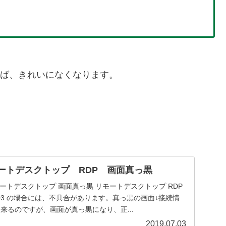
れば、きれいになくなります。
 リモートデスクトップ RDP 画面真っ黒
03 リモートデスクトップ 画面真っ黒 リモートデスクトップ RDP
0 1903 の場合には、不具合があります。真っ黒の画面↓接続情
来るのですが、画面が真っ黒になり、正...
2019.07.03