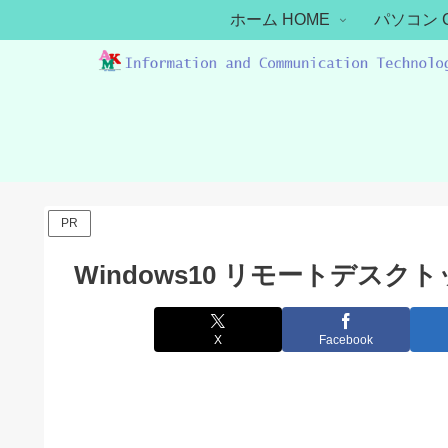
ホーム HOME
パソコン 
PR
Windows10 リモートデス
X
Facebook