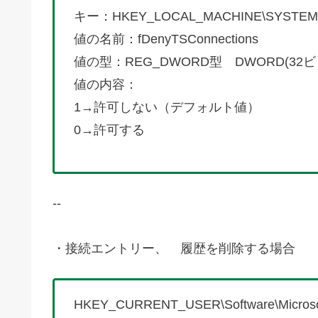
キー：HKEY_LOCAL_MACHINE\SYSTEM\Curren
値の名前：fDenyTSConnections
値の型：REG_DWORD型 DWORD(32ビ
値の内容：
1→許可しない（デフォルト値）
0→許可する
--
・接続エントリー、 履歴を削除する場合
HKEY_CURRENT_USER\Software\Microsoft\