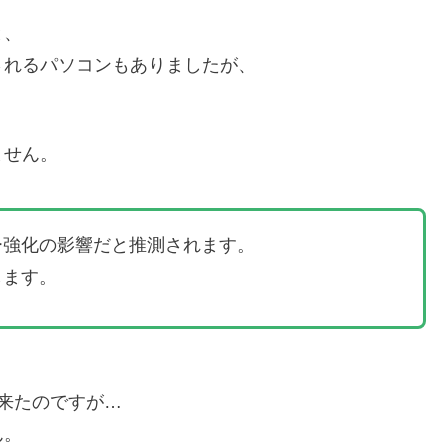
と、
されるパソコンもありましたが、
ません。
ー強化の影響だと推測されます。
します。
来たのですが…
ん。