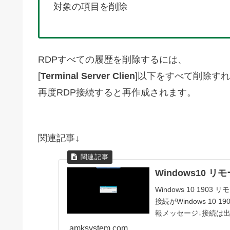
対象の項目を削除
RDPすべての履歴を削除するには、
[
Terminal Server Clien
]以下をすべて削除す
再度RDP接続すると再作成されます。
関連記事↓
Windows10
Windows 10 19
接続がWindows 1
報メッセージ↓接続は出
amksystem.com