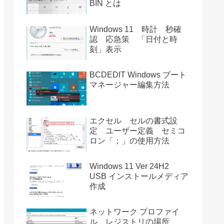
BIN とは
Windows 11 時計 秒確
認 応急策 「日付と時
刻」表示
BCDEDIT Windows ブート
マネージャー編集方法
エクセル セルの書式設
定 ユーザー定義 セミコ
ロン「；」の使用方法
Windows 11 Ver 24H2
USB インストールメディア
作成
ネットワーク プロファイ
ル レジストリの場所