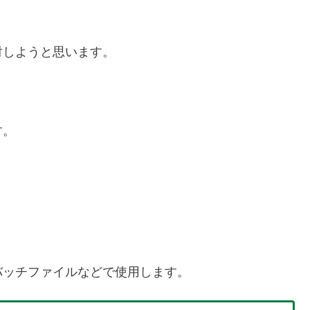
討しようと思います。
す。
。
バッチファイルなどで使用します。