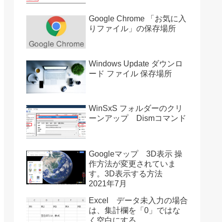
Google Chrome 「お気に入
りファイル」の保存場所
Windows Update ダウンロ
ード ファイル 保存場所
WinSxS フォルダーのクリ
ーンアップ Dismコマンド
Googleマップ 3D表示 操
作方法が変更されていま
す。3D表示する方法
2021年7月
Excel データ未入力の場合
は、集計欄を「0」ではな
く空白にする