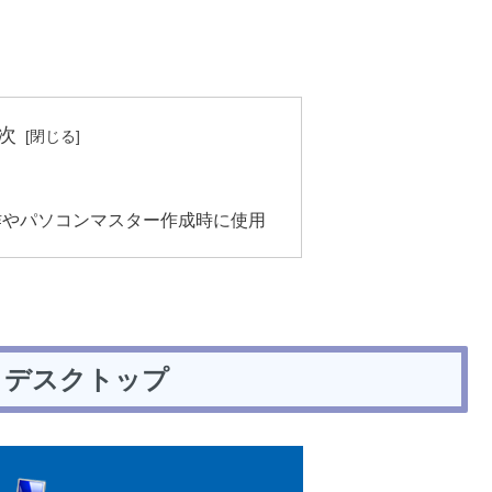
次
作やパソコンマスター作成時に使用
 デスクトップ