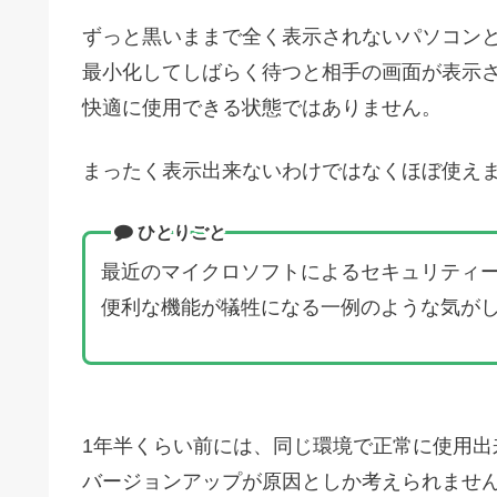
ずっと黒いままで全く表示されないパソコン
最小化してしばらく待つと相手の画面が表示
快適に使用できる状態ではありません。
まったく表示出来ないわけではなくほぼ使え
ひとりごと
最近のマイクロソフトによるセキュリティ
便利な機能が犠牲になる一例のような気が
1年半くらい前には、同じ環境で正常に使用出
バージョンアップが原因としか考えられませ