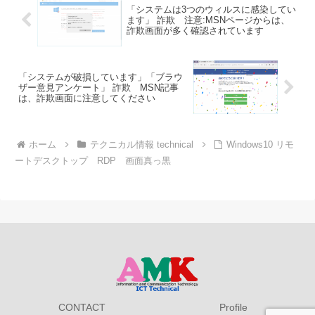
「システムは3つのウィルスに感染してい
ます」 詐欺 注意:MSNページからは、
詐欺画面が多く確認されています
「システムが破損しています」「ブラウ
ザー意見アンケート」 詐欺 MSN記事
は、詐欺画面に注意してください
ホーム
テクニカル情報 technical
Windows10 リモ
ートデスクトップ RDP 画面真っ黒
CONTACT
Profile