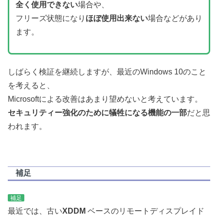
全く使用できない
場合や、
フリーズ状態になり
ほぼ使用出来ない
場合などがあり
ます。
しばらく検証を継続しますが、最近のWindows 10のこと
を考えると、
Microsoftによる改善はあまり望めないと考えています。
セキュリティー強化のために犠牲になる機能の一部
だと思
われます。
補足
補足
最近では、古い
XDDM
ベースのリモートディスプレイド