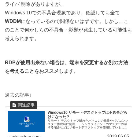
ライバ 削除がありますが、
Windows 10での不具合現象であり、確認しても全て
WDDM
になっているので関係ないはずです。しかし、こ
のことで何かしらの不具合・影響が発生している可能性も
考えられます。
RDPが使用出来ない場合は、端末を変更するか別の方法
を考えることをおススメします。
過去の記事↓
Windows10 リモートデスクトップは不具合だら
けになった？
リモート デスクトップ離れたパソコンの操作やパソコンマ
スター作成時に使用 シンクライアントのマスター作成
する場合などにリモートデスクトップを使用していまし
た。離れた場所にある無人のパソコンを操作するには便利
な機能です。かなり昔からあると思...
2019.06.05
amksystem.com