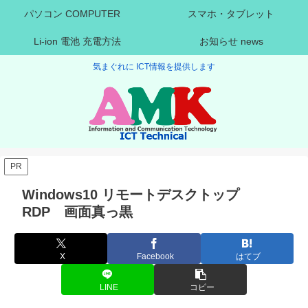
パソコン COMPUTER
スマホ・タブレット
Li-ion 電池 充電方法
お知らせ news
気まぐれに ICT情報を提供します
PR
Windows10 リモートデスクトップ
RDP 画面真っ黒
X
Facebook
はてブ
LINE
コピー