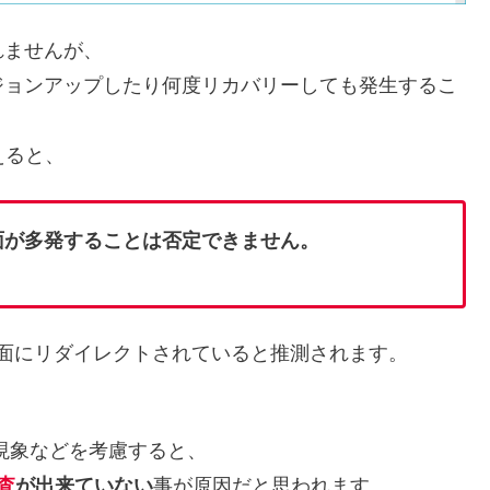
れませんが、
ジョンアップしたり何度リカバリーしても発生するこ
えると、
画面が多発することは否定できません。
画面にリダイレクトされていると推測されます。
現象などを考慮すると、
査
が出来ていない
事が原因だと思われます。