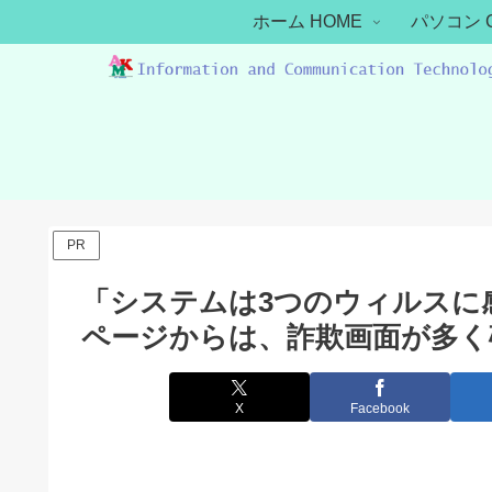
ホーム HOME
パソコン 
PR
「システムは3つのウィルスに感
ページからは、詐欺画面が多く
X
Facebook