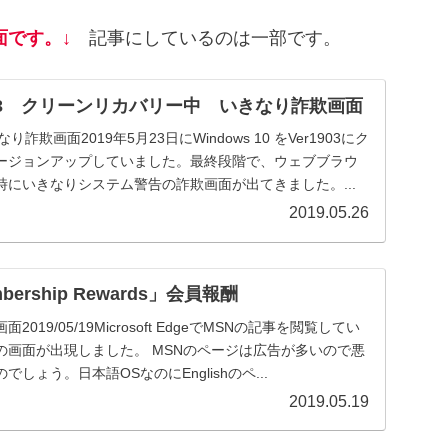
面です。↓
記事にしているのは一部です。
 1903 クリーンリカバリー中 いきなり詐欺画面
詐欺画面2019年5月23日にWindows 10 をVer1903にク
ージョンアップしていました。最終段階で、ウェブブラウ
にいきなりシステム警告の詐欺画面が出てきました。...
2019.05.26
rship Rewards」会員報酬
19/05/19Microsoft EdgeでMSNの記事を閲覧してい
の画面が出現しました。 MSNのページは広告が多いので悪
しょう。日本語OSなのにEnglishのペ...
2019.05.19