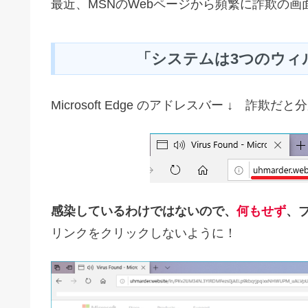
最近、MSNのWebページから頻繁に詐欺の
「システムは3つのウィ
Microsoft Edge のアドレスバー ↓ 詐欺だ
感染しているわけではないので、
何もせず
、
リンクをクリックしないように！