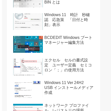
BIN とは
Windows 11 時計 秒確
認 応急策 「日付と時
刻」表示
BCDEDIT Windows ブート
マネージャー編集方法
エクセル セルの書式設
定 ユーザー定義 セミコ
ロン「；」の使用方法
Windows 11 Ver 24H2
USB インストールメディア
作成
ネットワーク プロファイ
ル レジストリの場所