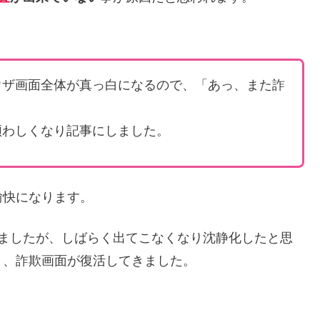
ウザ画面全体が真っ白になるので、「あっ、また詐
煩わしくなり記事にしました。
愉快になります。
りましたが、しばらく出てこなくなり沈静化したと思
り、詐欺画面が復活してきました。