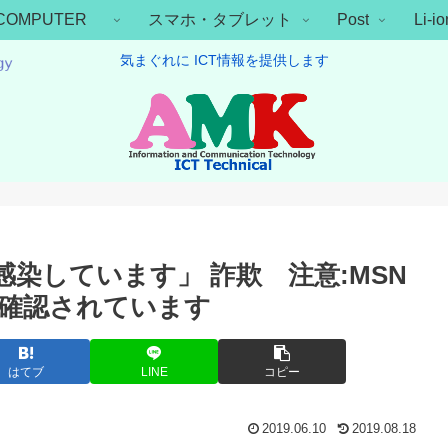
COMPUTER
スマホ・タブレット
Post
Li-
気まぐれに ICT情報を提供します
染しています」 詐欺 注意:MSN
確認されています
はてブ
LINE
コピー
2019.06.10
2019.08.18