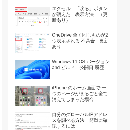
エクセル 「戻る」ボタン
が消えた 表示方法 （更
新あり）
OneDrive 全く同じものが2
つ表示される 不具合 更新
あり
Windows 11 OS バージョン
and ビルド 公開日 履歴
iPhone のホーム画面で 一
つのページがまるごと全て
消えてしまった場合
自分のグローバルIPアドレ
スを調べる方法 簡単に確
認するには