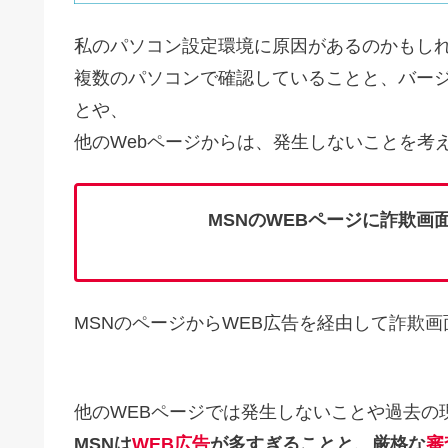
私のパソコン設定環境に原因があるのかもし
複数のパソコンで確認していることと、バー
とや、
他のWebページからは、発生しないことを考
MSNのWEBページに詐欺
MSNのページからWEB広告を経由して詐欺
他のWEBページでは発生しないことや過去の
MSNは
WEB広告
が多すぎることと、厳格な
審