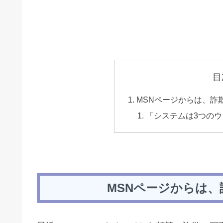
目
MSNページからは、詐
「システムは3つの
MSNページからは