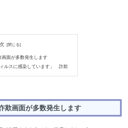
次
欺画面が多数発生します
ウィルスに感染しています」 詐欺
、詐欺画面が多数発生します