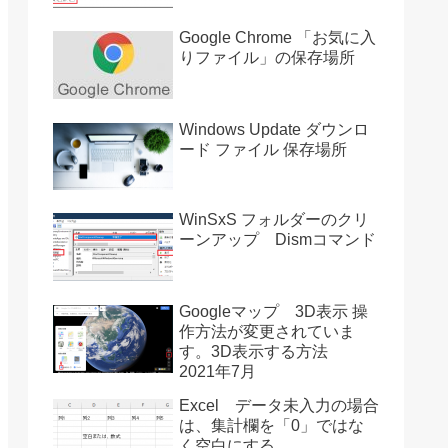
Google Chrome 「お気に入
りファイル」の保存場所
Windows Update ダウンロ
ード ファイル 保存場所
WinSxS フォルダーのクリ
ーンアップ Dismコマンド
Googleマップ 3D表示 操
作方法が変更されていま
す。3D表示する方法
2021年7月
Excel データ未入力の場合
は、集計欄を「0」ではな
く空白にする