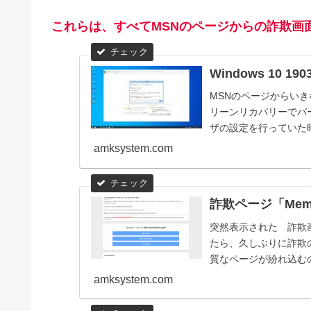
これらは、すべてMSNのページからの詐欺画
Windows 10
MSNのページからいきなり
リーンリカバリーでバ
ザの設定を行っていた時
amksystem.com
詐欺ページ「Membe
突然表示された 詐欺画面20
たら、久しぶりに詐欺
質なページが紛れ込むので
amksystem.com