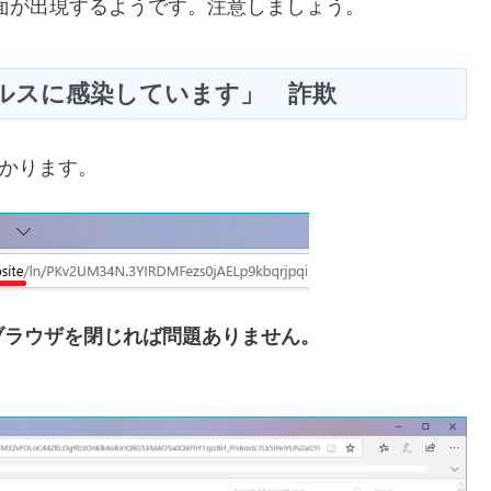
画面が出現するようです。注意しましょう。
ルスに感染しています」 詐欺
と分かります。
ブラウザを閉じれば問題ありません。