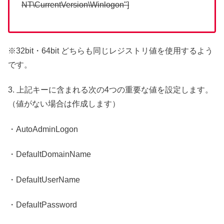
NT\CurrentVersion\Winlogon"]
※32bit・64bit どちらも同じレジストリ値を使用するよう
です。
3. 上記キーに含まれる次の4つの重要な値を設定します。
（値がない場合は作成します）
・AutoAdminLogon
・DefaultDomainName
・DefaultUserName
・DefaultPassword