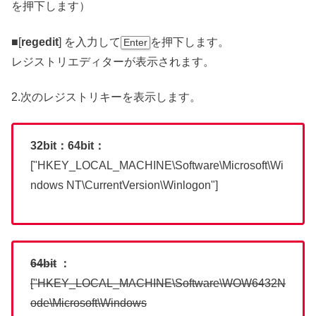
を押下します）
■[
regedit
] を入力して
を押下します。
Enter
レジストリエディターが表示されます。
2.次のレジストリキーを表示します。
32bit：64bit：
["HKEY_LOCAL_MACHINE\Software\Microsoft\Wi
ndows NT\CurrentVersion\Winlogon"]
64bit
：
["HKEY_LOCAL_MACHINE\Software\WOW6432N
ode\Microsoft\Windows