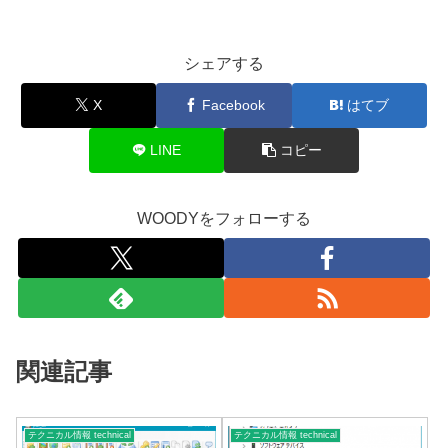
シェアする
X
Facebook
はてブ
LINE
コピー
WOODYをフォローする
関連記事
テクニカル情報 technical
テクニカル情報 technical