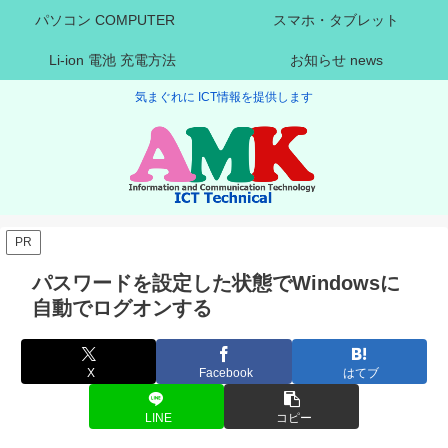
パソコン COMPUTER
スマホ・タブレット
Li-ion 電池 充電方法
お知らせ news
気まぐれに ICT情報を提供します
PR
パスワードを設定した状態でWindowsに
自動でログオンする
X
Facebook
はてブ
LINE
コピー