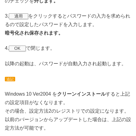
のチェックを
外します。
3.
をクリックするとパスワードの入力を求められ
適用
るので設定したパスワードを入力します。
暗号化され保存されます。
4.
で閉じます。
OK
以降の起動は、パスワードが自動入力され起動します。
追記
Windows 10 Ver2004 を
クリーンインストール
すると上記
の設定項目がなくなります。
その場合、設定方法2のレジストリでの設定になります。
以前のバージョンからアップデートした場合は、上記の設
定方法が可能です。