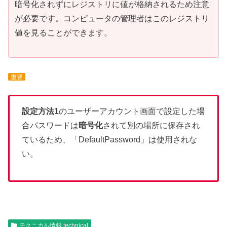
暗号化されずにレジストリに値が格納されるため注意
が必要です。コンピュータの管理者はこのレジストリ
値を見ることができます。
重要
設定方法1
のユーザーアカウント画面で設定した場
合パスワードは
暗号化
されて別の場所に保存され
ているため、「DefaultPassword」は使用されな
い。
テクニカル情報 technical