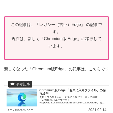
この記事は、「レガシー（古い）Edge」 の記事で
す。
現在は、新しく「Chromium版 Edge」に移行して
います。
新しくなった「Chromium版Edge」の記事は、こちらです
↓
Chromium版 Edge 「お気に入りファイル」の保
存場所
クロミウム版 Edge 「お気に入りファイル」の場所
「C:\Users\（ユーザー名）
\AppData\Local\Microsoft\Edge\User Data\Default」また
は、「%LOCALAPPDATA%\Microsoft...
2021.02.14
amksystem.com