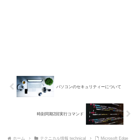
パソコンのセキュリティーについて
時刻同期2回実行コマンド
ホーム
テクニカル情報 technical
Microsoft Edge