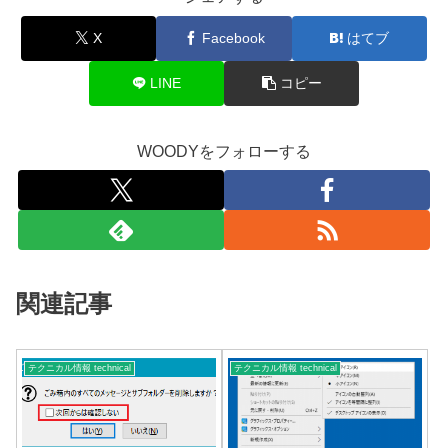
X
Facebook
はてブ
LINE
コピー
WOODYをフォローする
関連記事
テクニカル情報 technical
テクニカル情報 technical