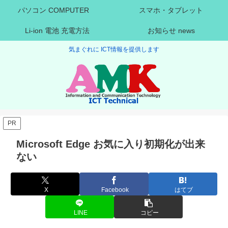
パソコン COMPUTER
スマホ・タブレット
Li-ion 電池 充電方法
お知らせ news
気まぐれに ICT情報を提供します
PR
Microsoft Edge お気に入り初期化が出来
ない
X
Facebook
はてブ
LINE
コピー