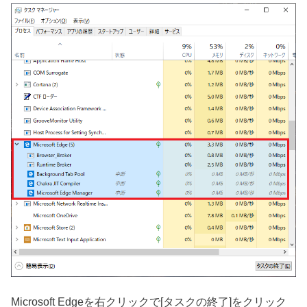
Microsoft Edgeを右クリックで[タスクの終了]をクリック