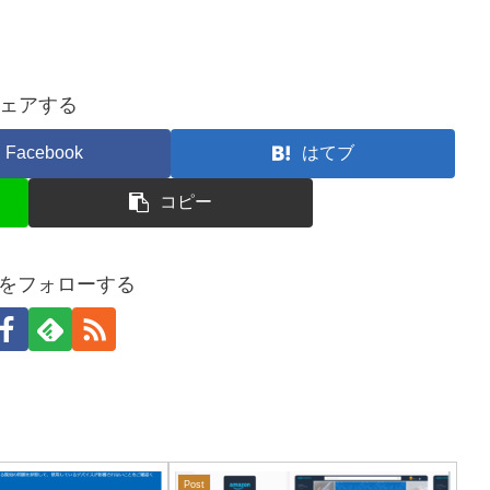
ェアする
Facebook
はてブ
コピー
Yをフォローする
Post