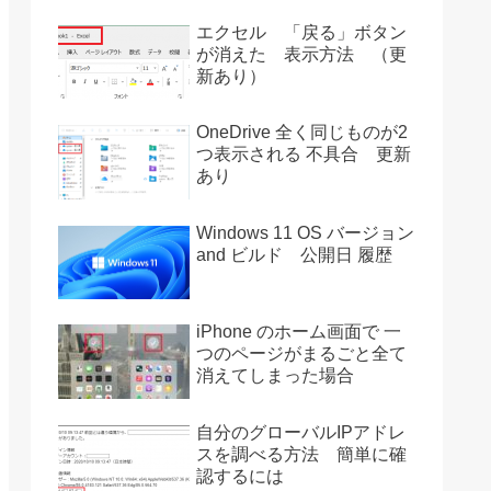
エクセル 「戻る」ボタン
が消えた 表示方法 （更
新あり）
OneDrive 全く同じものが2
つ表示される 不具合 更新
あり
Windows 11 OS バージョン
and ビルド 公開日 履歴
iPhone のホーム画面で 一
つのページがまるごと全て
消えてしまった場合
自分のグローバルIPアドレ
スを調べる方法 簡単に確
認するには