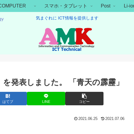
COMPUTER
スマホ・タブレット
Post
Li-
気まぐれに ICT情報を提供します
s 11」 を発表しました。 「青天の霹靂」
はてブ
LINE
コピー
2021.06.25
2021.07.06