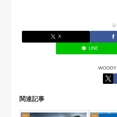
シ
X
LINE
WOOD
関連記事
Post
Post