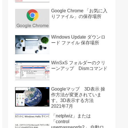
Google Chrome 「お気に入
りファイル」の保存場所
Windows Update ダウンロ
ード ファイル 保存場所
WinSxS フォルダーのクリ
ーンアップ Dismコマンド
Googleマップ 3D表示 操
作方法が変更されていま
す。3D表示する方法
2021年7月
「netplwiz」または
「control
userpasswords2」 自動ロ