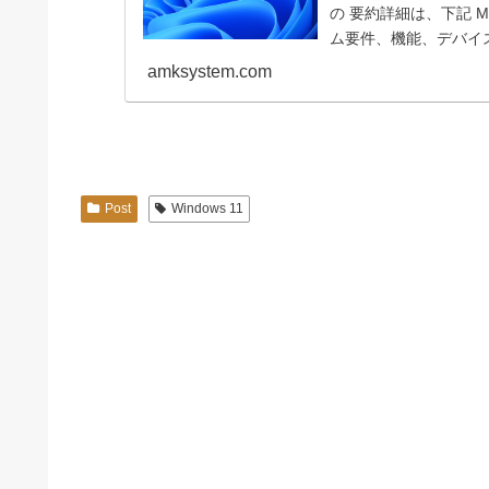
の 要約詳細は、下記 Mic
ム要件、機能、デバイス
amksystem.com
Post
Windows 11