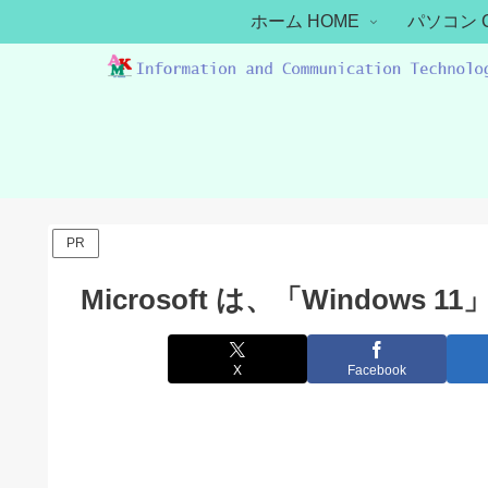
ホーム HOME
パソコン 
PR
Microsoft は、「Window
X
Facebook