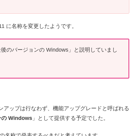
s 11 に名称を変更したようです。
10 を「最後のバージョンの Windows」と説明していまし
。
ージョンアップは行なわず、機能アップグレードと呼ばれる
 Windows
」として提供する予定でした。
の名称で発表するべきだと考えています。