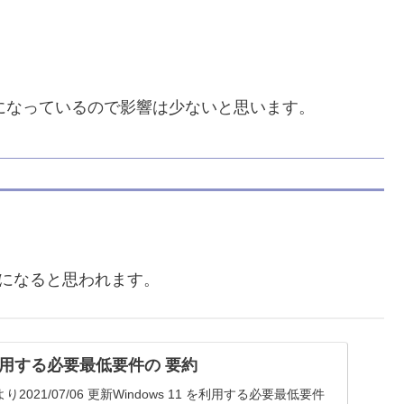
bit になっているので影響は少ないと思います。
以降になると思われます。
 を利用する必要最低要件の 要約
B より2021/07/06 更新Windows 11 を利用する必要最低要件