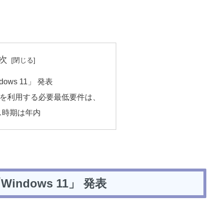
次
ows 11」 発表
s 11 を利用する必要最低要件は、
ス時期は年内
ndows 11」 発表