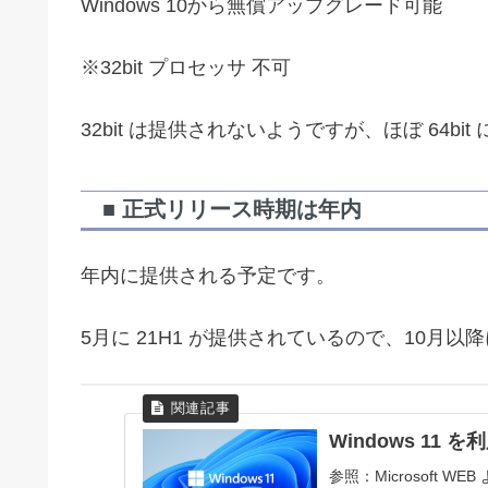
Windows 10から無償アップグレード可能
※32bit プロセッサ 不可
32bit は提供されないようですが、ほぼ 64
■ 正式リリース時期は年内
年内に提供される予定です。
5月に 21H1 が提供されているので、10月
Windows 11
参照：Microsoft WE