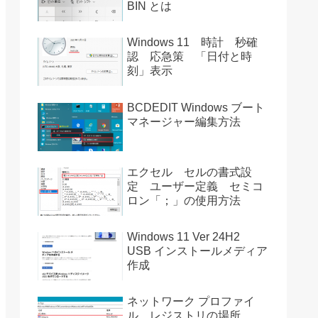
BIN とは
Windows 11 時計 秒確
認 応急策 「日付と時
刻」表示
BCDEDIT Windows ブート
マネージャー編集方法
エクセル セルの書式設
定 ユーザー定義 セミコ
ロン「；」の使用方法
Windows 11 Ver 24H2
USB インストールメディア
作成
ネットワーク プロファイ
ル レジストリの場所