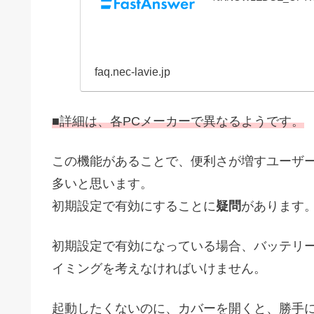
faq.nec-lavie.jp
■詳細は、各PCメーカーで異なるようです。
この機能があることで、便利さが増すユーザ
多いと思います。
初期設定で有効にすることに
疑問
があります
初期設定で有効になっている場合、バッテリ
イミングを考えなければいけません。
起動したくないのに、カバーを開くと、勝手