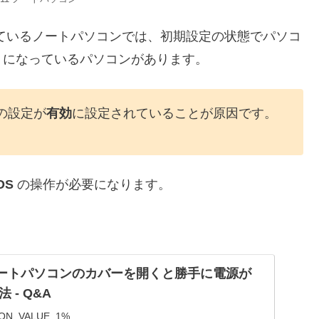
ているノートパソコンでは、初期設定の状態でパソコ
うになっているパソコンがあります。
の設定が
有効
に設定されていることが原因です。
OS
の操作が必要になります。
1でノートパソコンのカバーを開くと勝手に電源が
- Q&A
ON_VALUE_1%