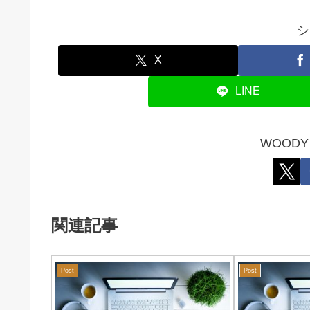
シ
X
LINE
WOOD
関連記事
Post
Post