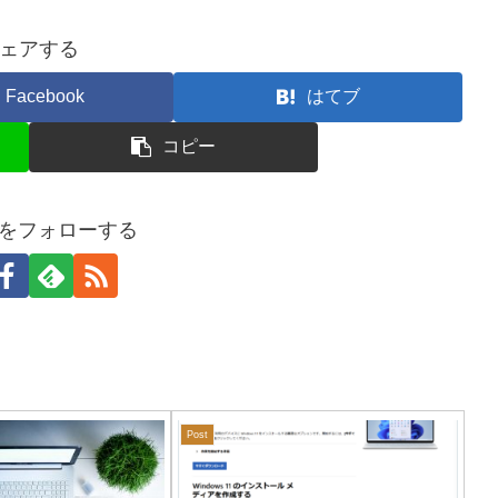
ェアする
Facebook
はてブ
コピー
Yをフォローする
Post