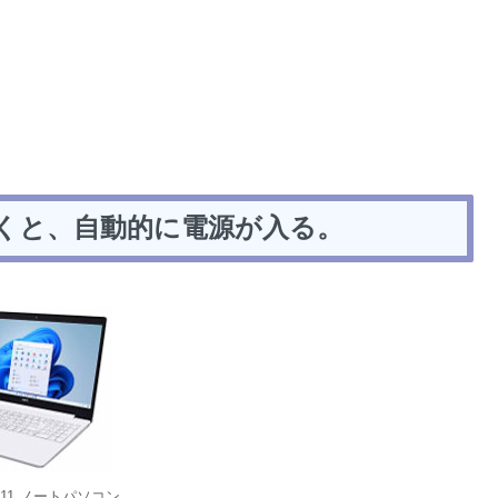
くと、自動的に電源が入る。
s 11 ノートパソコン