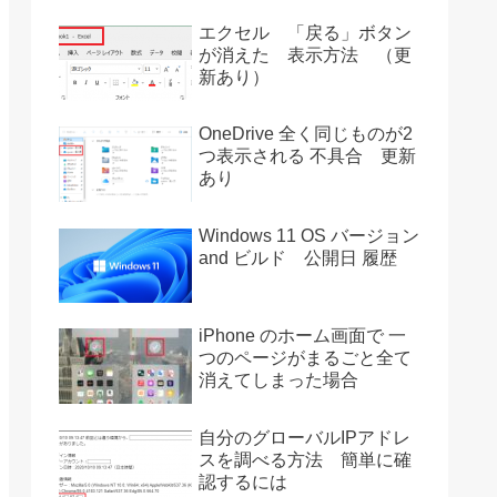
エクセル 「戻る」ボタン
が消えた 表示方法 （更
新あり）
OneDrive 全く同じものが2
つ表示される 不具合 更新
あり
Windows 11 OS バージョン
and ビルド 公開日 履歴
iPhone のホーム画面で 一
つのページがまるごと全て
消えてしまった場合
自分のグローバルIPアドレ
スを調べる方法 簡単に確
認するには