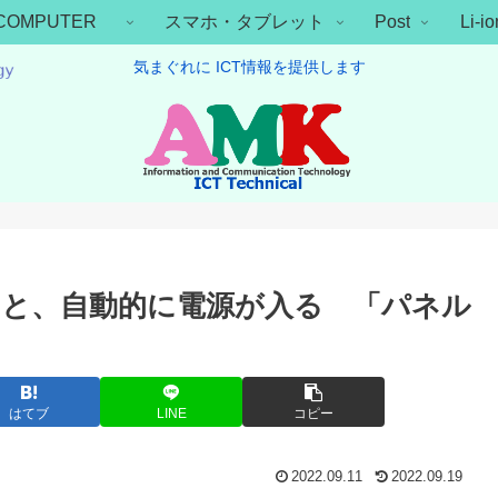
COMPUTER
スマホ・タブレット
Post
Li-
気まぐれに ICT情報を提供します
と、自動的に電源が入る 「パネル
はてブ
LINE
コピー
2022.09.11
2022.09.19