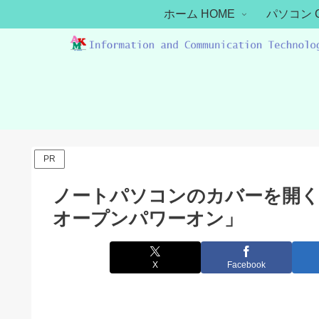
ホーム HOME
パソコン 
PR
ノートパソコンのカバーを開く
オープンパワーオン」
X
Facebook