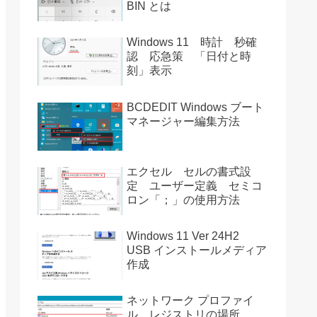
BIN とは
Windows 11 時計 秒確
認 応急策 「日付と時
刻」表示
BCDEDIT Windows ブート
マネージャー編集方法
エクセル セルの書式設
定 ユーザー定義 セミコ
ロン「；」の使用方法
Windows 11 Ver 24H2
USB インストールメディア
作成
ネットワーク プロファイ
ル レジストリの場所