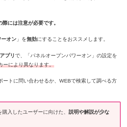
の際には注意が必要です。
ワーオン
」を
無効
にすることをおススメします。
アプリ
で、「パネルオープンパワーオン」の設定を
カーにより異なります。
ポートに問い合わせるか、WEBで検索して調べる方
 を購入したユーザーに向けた、
説明や解説が少な