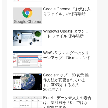
Google Chrome 「お気に入
りファイル」の保存場所
Windows Update ダウンロ
ード ファイル 保存場所
WinSxS フォルダーのクリ
ーンアップ Dismコマンド
Googleマップ 3D表示 操
作方法が変更されていま
す。3D表示する方法
2021年7月
Excel データ未入力の場合
は、集計欄を「0」ではな
く空白にする