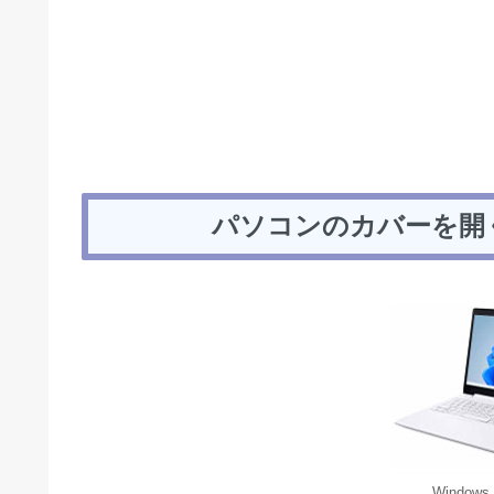
パソコンのカバーを開
Window