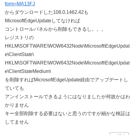
form=MA13FJ
からダウンロードした108.0.1462.42も
MicrosoftEdgeUpdateしてなければ
コントロールパネルから削除もできるし。。。
レジストリの
HKLM\SOFTWARE\WOW6432Node\Microsoft\EdgeUpdat
e\ClientState\
HKLM\SOFTWARE\WOW6432Node\Microsoft\EdgeUpdat
e\ClientStateMedium\
を削除すればMicrosoftEdgeUpdate経由でアップデートし
ていても
アンインストールできるようにはなりましたが何故かはわ
かりません
キー全部削除する必要はないと思うのですが細かな検証は
してません