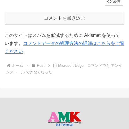
返信
コメントを書き込む
このサイトはスパムを低減するために Akismet を使って
います。
コメントデータの処理方法の詳細はこちらをご覧
ください
。
ホーム
Post
Microsoft Edge コマンドでも アンイ
ンストール できなくなった