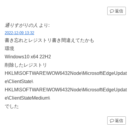
返信
通りすがりの人
より:
2022-12-09 13:32
書き忘れとレジストリ書き間違えてたかも
環境
Windows10 x64 22H2
削除したレジストリ
HKLM\SOFTWARE\WOW6432Node\Microsoft\EdgeUpdat
e\ClientState\
HKLM\SOFTWARE\WOW6432Node\Microsoft\EdgeUpdat
e\ClientStateMedium\
でした
返信