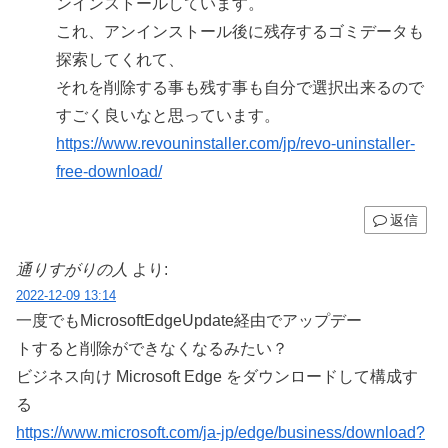
ンインストールしています。
これ、アンインストール後に残存するゴミデータも
探索してくれて、
それを削除する事も残す事も自分で選択出来るので
すごく良いなと思っています。
https://www.revouninstaller.com/jp/revo-uninstaller-
free-download/
返信
通りすがりの人
より:
2022-12-09 13:14
一度でもMicrosoftEdgeUpdate経由でアップデー
トすると削除ができなくなるみたい？
ビジネス向け Microsoft Edge をダウンロードして構成す
る
https://www.microsoft.com/ja-jp/edge/business/download?