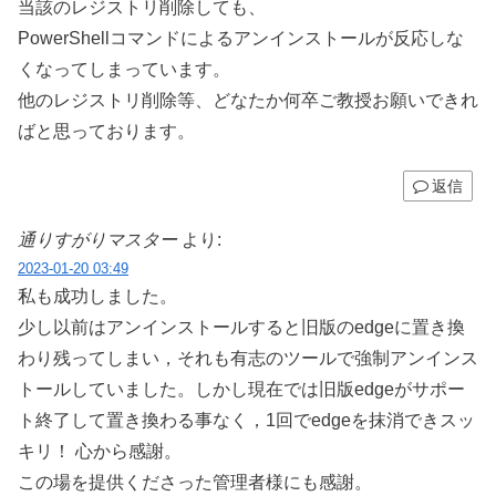
当該のレジストリ削除しても、
PowerShellコマンドによるアンインストールが反応しな
くなってしまっています。
他のレジストリ削除等、どなたか何卒ご教授お願いできれ
ばと思っております。
返信
通りすがりマスター
より:
2023-01-20 03:49
私も成功しました。
少し以前はアンインストールすると旧版のedgeに置き換
わり残ってしまい，それも有志のツールで強制アンインス
トールしていました。しかし現在では旧版edgeがサポー
ト終了して置き換わる事なく，1回でedgeを抹消できスッ
キリ！ 心から感謝。
この場を提供くださった管理者様にも感謝。