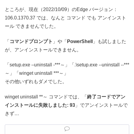
ところが、現在（2022/10/09）のEdge バージョン：
106.0.1370.37 では、なんと コマンド でも アンインスト
ール できませんでした。
「
コマンドプロンプト
」や「
PowerShell
」も試しました
が、アンインストールできません。
「setup.exe –uninstall -***～」「.\setup.exe --uninstall --***
～」「winget uninstall ***～」
その他いずれもダメでした。
winget uninstall **～ コマンドでは、「
終了コードでアン
インストールに失敗しました: 93
」でアンインストールで
きず…