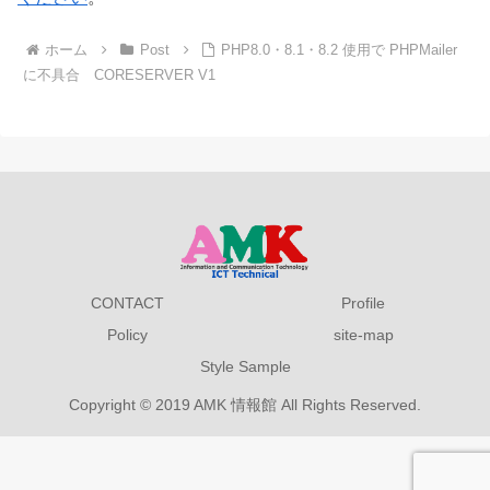
ホーム
Post
PHP8.0・8.1・8.2 使用で PHPMailer
に不具合 CORESERVER V1
CONTACT
Profile
Policy
site-map
Style Sample
Copyright © 2019 AMK 情報館 All Rights Reserved.