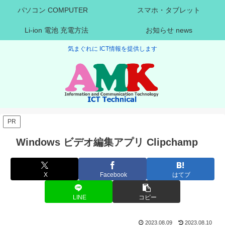
パソコン COMPUTER
スマホ・タブレット
Li-ion 電池 充電方法
お知らせ news
気まぐれに ICT情報を提供します
PR
Windows ビデオ編集アプリ Clipchamp
X
Facebook
はてブ
LINE
コピー
2023.08.09
2023.08.10