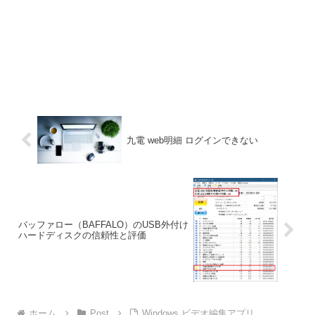
九電 web明細 ログインできない
バッファロー（BAFFALO）のUSB外付け
ハードディスクの信頼性と評価
ホーム
Post
Windows ビデオ編集アプリ