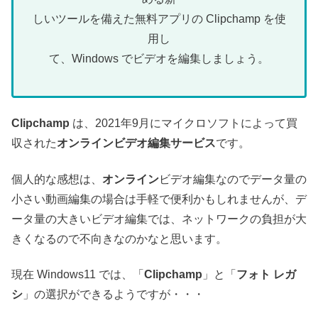
しいツールを備えた無料アプリの Clipchamp を使
用し
て、Windows でビデオを編集しましょう。
Clipchamp
は、2021年9月にマイクロソフトによって買
収された
オンラインビデオ編集サービス
です。
個人的な感想は、
オンライン
ビデオ編集なのでデータ量の
小さい動画編集の場合は手軽で便利かもしれませんが、デ
ータ量の大きいビデオ編集では、ネットワークの負担が大
きくなるので不向きなのかなと思います。
現在 Windows11 では、「
Clipchamp
」と「
フォト レガ
シ
」の選択ができるようですが・・・