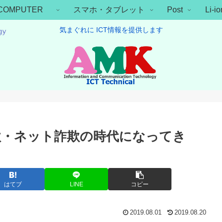
COMPUTER
スマホ・タブレット
Post
Li-
気まぐれに ICT情報を提供します
欺・ネット詐欺の時代になってき
はてブ
LINE
コピー
2019.08.01
2019.08.20