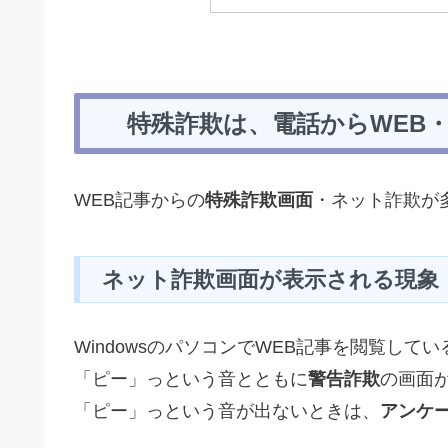
特殊詐欺は、電話からWEB
WEB記事からの
特殊詐欺画面
・ネット詐欺が
ネット詐欺画面が表示される現象
WindowsのパソコンでWEB記事を閲覧し
「ピー」っという音とともに
警告詐欺
の画面
「ピー」っという音が出ないときは、
アンケ