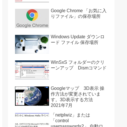
Google Chrome 「お気に入
りファイル」の保存場所
Windows Update ダウンロ
ード ファイル 保存場所
WinSxS フォルダーのクリ
ーンアップ Dismコマンド
Googleマップ 3D表示 操
作方法が変更されていま
す。3D表示する方法
2021年7月
「netplwiz」または
「control
userpasswords2」 自動ロ