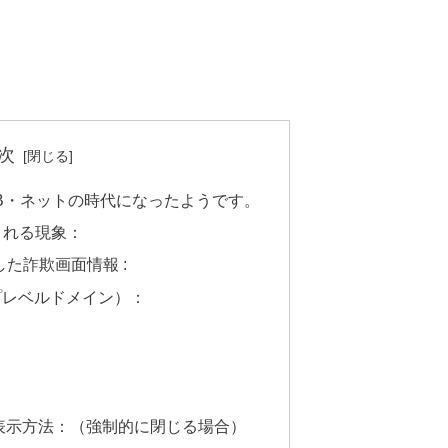
次
B・ネットの時代になったようです。
される現象：
認した詐欺画面情報 :
プレベルドメイン）：
表示方法：（強制的に閉じる場合）