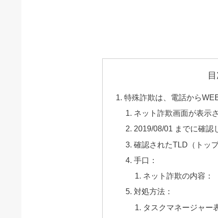
目
特殊詐欺は、電話からWE
ネット詐欺画面が表示
2019/08/01 までに確
確認されたTLD（トッ
手口：
ネット詐欺の内容：
対処方法：
タスクマネージャー