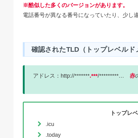
※酷似した多くのバージョンがあります。
電話番号が異なる番号になっていたり、少し
確認されたTLD（トップレベルド
アドレス：http://*******
.***
/*********…
赤
トップレベ
.icu
.today