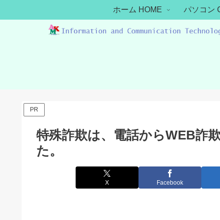
ホーム HOME
パソコン 
PR
特殊詐欺は、電話からWEB詐
た。
X
Facebook