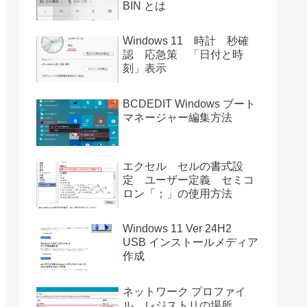
BIN とは
Windows 11 時計 秒確
認 応急策 「日付と時
刻」表示
BCDEDIT Windows ブート
マネージャー編集方法
エクセル セルの書式設
定 ユーザー定義 セミコ
ロン「；」の使用方法
Windows 11 Ver 24H2
USB インストールメディア
作成
ネットワーク プロファイ
ル レジストリの場所