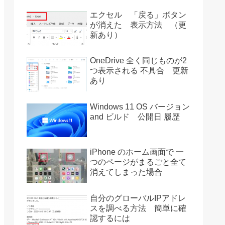
エクセル 「戻る」ボタン
が消えた 表示方法 （更
新あり）
OneDrive 全く同じものが2
つ表示される 不具合 更新
あり
Windows 11 OS バージョン
and ビルド 公開日 履歴
iPhone のホーム画面で 一
つのページがまるごと全て
消えてしまった場合
自分のグローバルIPアドレ
スを調べる方法 簡単に確
認するには