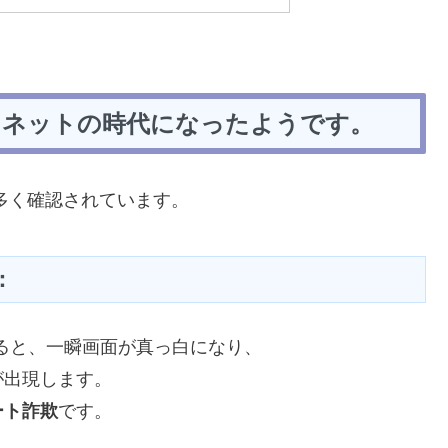
・ネットの時代になったようです。
多く確認されています。
：
ていると、一瞬画面が真っ白になり、
が出現します。
ート詐欺
です。