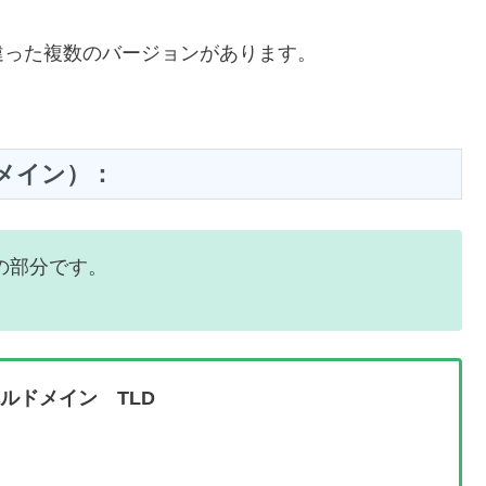
違った複数のバージョンがあります。
メイン）：
の部分です。
ルドメイン TLD