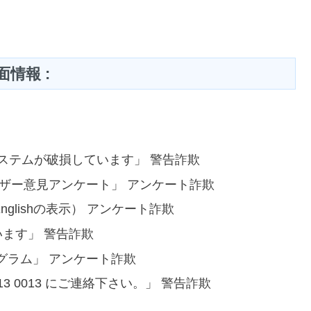
面情報 :
。
システムが破損しています」 警告詐欺
ウザー意見アンケート」 アンケート詐欺
（Englishの表示） アンケート詐欺
ます」 警告詐欺
ログラム」 アンケート詐欺
13 0013 にご連絡下さい。」 警告詐欺