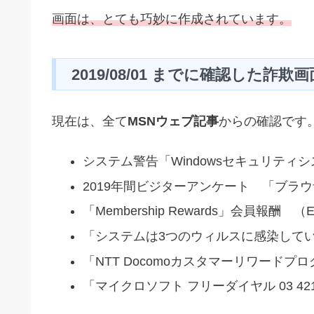
画面は、とても巧妙に作成されています。
2019/08/01 までに確認した詐欺画
現在は、全て
MSNウェブ記事
からの確認です
システム警告「Windowsセキュリティ
2019年間ビジターアンケート 「ブラ
「Membership Rewards」会員報酬 
「システムは3つのウィルスに感染してい
「NTT Docomoカスタマーリワードプ
「マイクロソフト フリーダイヤル 03 42