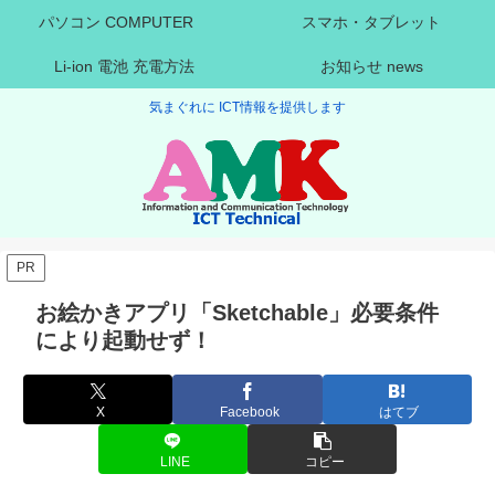
パソコン COMPUTER
スマホ・タブレット
Li-ion 電池 充電方法
お知らせ news
気まぐれに ICT情報を提供します
PR
お絵かきアプリ「Sketchable」必要条件
により起動せず！
X
Facebook
はてブ
LINE
コピー