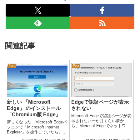
関連記事
Post
Post
新しい 「Microsoft
Edgeで認証ページが表示
Edge」 のインストール
されない
「Chromium版 Edge」
Microsoft Edgeで認証ページが表
示されない一か月くらい前か
新しくなった Microsoft Edgeパ
ら、Microsof Edgeでネットワー
ソコンで「Microsoft Internet
クサーバーやルータのログイン
Explorer」を操作していたら、起
認証ページが表示されなくなっ
動直後に「新しいEdge」の画面