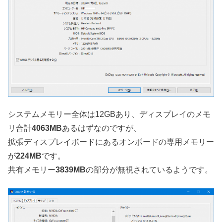
システムメモリー全体は12GBあり、ディスプレイのメモ
リ合計
4063MB
あるはずなのですが、
拡張ディスプレイボードにあるオンボードの専用メモリー
が
224MB
です。
共有メモリー
3839MB
の部分が無視されているようです。