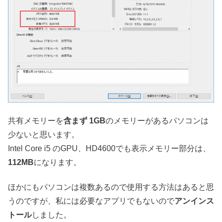
共有メモリーを
含まず 1GB
のメモリーがあるパソコンは
少ないと思います。
Intel Core i5 のGPU、HD4600でも表示メモリー部分は、
112MB
になります。
ほかにもパソコンは複数あるので使用する方法はあると思
うのですが、私には必要なアプリでもないので
アンインス
トール
しました。