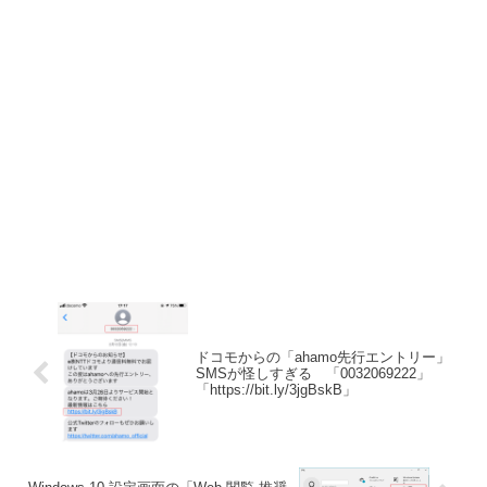
ドコモからの「ahamo先行エントリー」
SMSが怪しすぎる 「0032069222」
「https://bit.ly/3jgBskB」