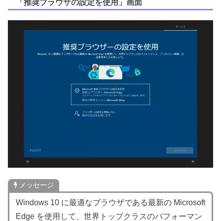
「推奨ブラウザの設定を使用」画面
メッセージ
Windows 10 に最適なブラウザである最新の Microsoft
Edge を使用して、世界トップクラスのパフォーマン