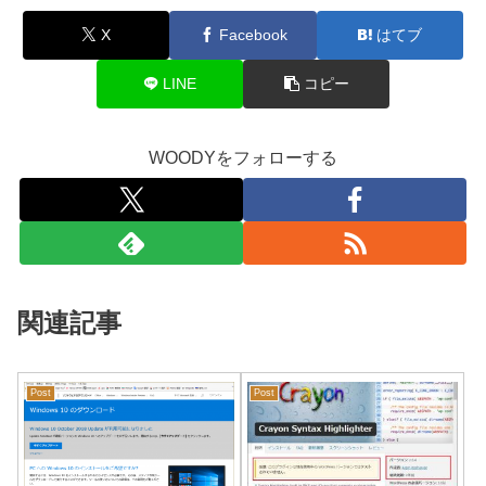
X
Facebook
はてブ
LINE
コピー
WOODYをフォローする
関連記事
Post
Post