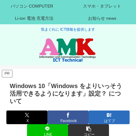
パソコン COMPUTER
スマホ・タブレット
Li-ion 電池 充電方法
お知らせ news
気まぐれに ICT情報を提供します
PR
Windows 10「Windows をよりいっそう
活用できるようになります」設定？ につ
いて
X
Facebook
はてブ
LINE
コピー