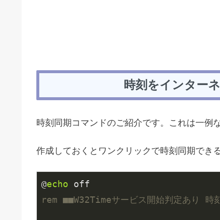
時刻をインター
時刻同期コマンドのご紹介です。これは一例
作成しておくとワンクリックで時刻同期でき
@
echo
rem ■■W32Timeサービス開始判定あり 時刻