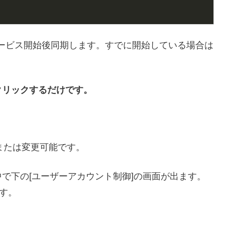
ービス開始後同期します。すでに開始している場合は
クリックするだけです。
または変更可能です。
で下の[ユーザーアカウント制御]の画面が出ます。
す。