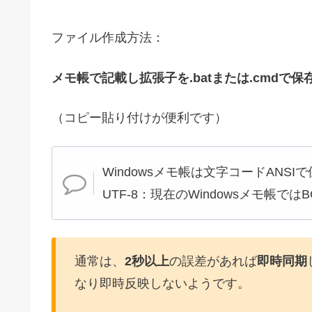
ファイル作成方法：
メモ帳で記載し拡張子を.batまたは.cmdで
（コピー貼り付けが便利です）
Windowsメモ帳は文字コードANSI
UTF-8：現在のWindowsメモ帳で
通常は、
2秒以上
の誤差があれば
即時同期
なり即時反映しないようです。