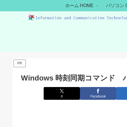
ホーム HOME
パソコン 
PR
Windows 時刻同期コマンド
X
Facebook