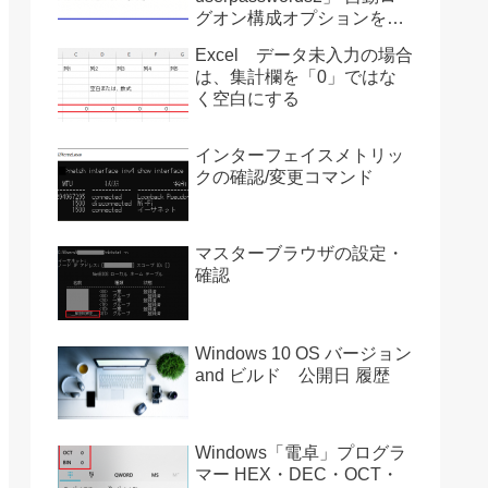
グオン構成オプションを復
活させる方法 Ver2004
Excel データ未入力の場合
は、集計欄を「0」ではな
く空白にする
インターフェイスメトリッ
クの確認/変更コマンド
マスターブラウザの設定・
確認
Windows 10 OS バージョン
and ビルド 公開日 履歴
Windows「電卓」プログラ
マー HEX・DEC・OCT・