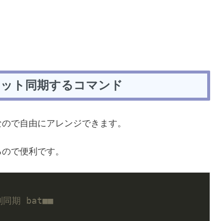
ネット同期するコマンド
なので自由にアレンジできます。
るので便利です。
同期 bat■■