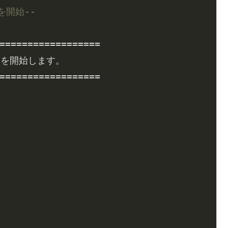
eを開始--