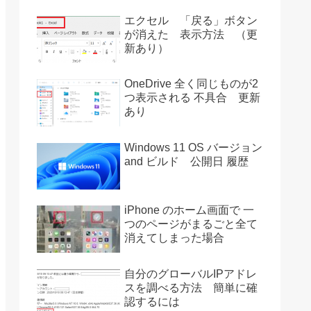
エクセル 「戻る」ボタン
が消えた 表示方法 （更
新あり）
OneDrive 全く同じものが2
つ表示される 不具合 更新
あり
Windows 11 OS バージョン
and ビルド 公開日 履歴
iPhone のホーム画面で 一
つのページがまるごと全て
消えてしまった場合
自分のグローバルIPアドレ
スを調べる方法 簡単に確
認するには