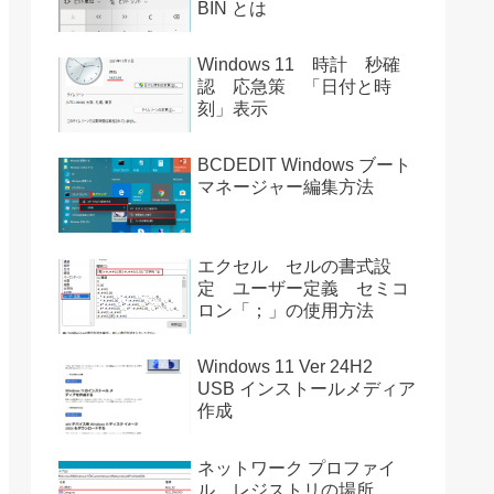
BIN とは
Windows 11 時計 秒確
認 応急策 「日付と時
刻」表示
BCDEDIT Windows ブート
マネージャー編集方法
エクセル セルの書式設
定 ユーザー定義 セミコ
ロン「；」の使用方法
Windows 11 Ver 24H2
USB インストールメディア
作成
ネットワーク プロファイ
ル レジストリの場所