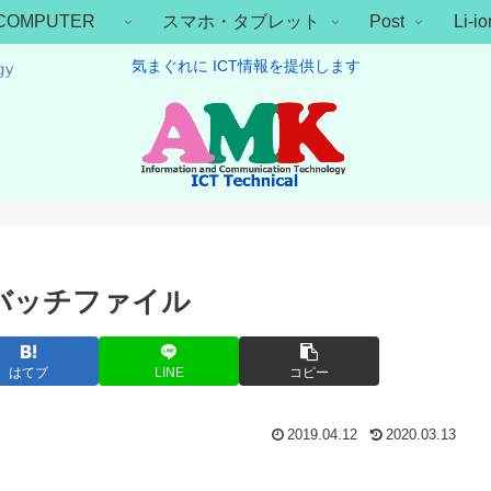
COMPUTER
スマホ・タブレット
Post
Li-
気まぐれに ICT情報を提供します
 バッチファイル
はてブ
LINE
コピー
2019.04.12
2020.03.13