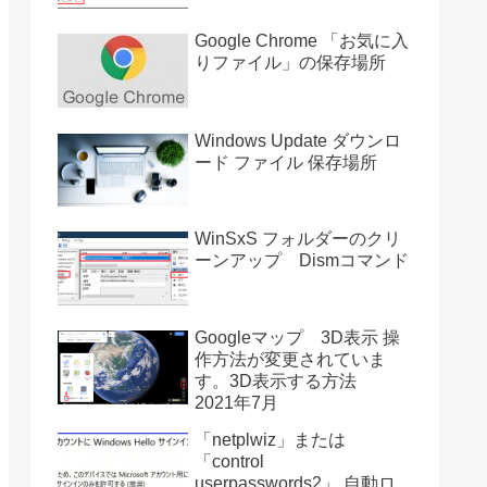
Google Chrome 「お気に入
りファイル」の保存場所
Windows Update ダウンロ
ード ファイル 保存場所
WinSxS フォルダーのクリ
ーンアップ Dismコマンド
Googleマップ 3D表示 操
作方法が変更されていま
す。3D表示する方法
2021年7月
「netplwiz」または
「control
userpasswords2」 自動ロ