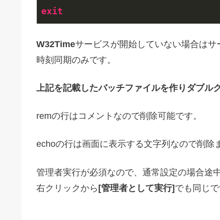
exit
W32Time
サービスが開始していない場合はサ
時刻同期のみです。
上記を記載したバッチファイルを作りダブル
remの行はコメントなので削除可能です。
echoの行は画面に表示する文字列なので削除
管理者実行が必須なので、通常設定の場合途中
右クリックから
[管理者として実行]
でも同じで