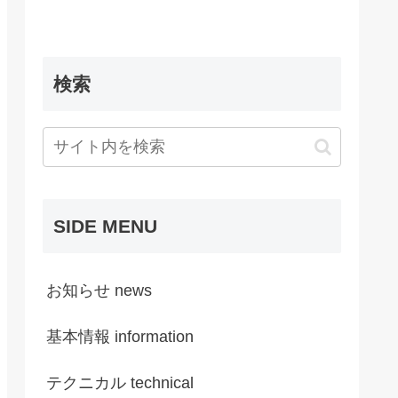
検索
o
set
 LEVEL=
%%A
SIDE MENU
お知らせ news
基本情報 information
テクニカル technical