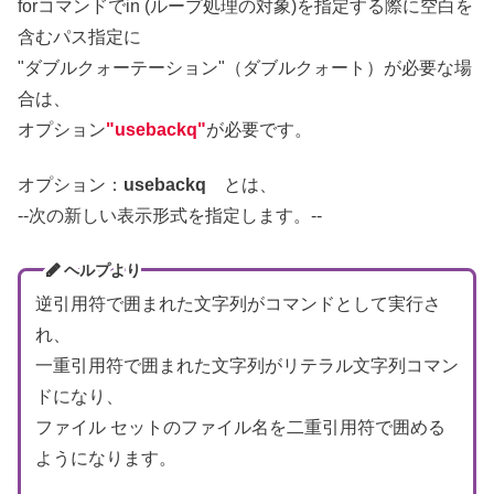
forコマンドでin (ループ処理の対象)を指定する際に空白を
含むパス指定に
"ダブルクォーテーション"（ダブルクォート）が必要な場
合は、
オプション
"usebackq"
が必要です。
オプション：
usebackq
とは、
--次の新しい表示形式を指定します。--
ヘルプより
逆引用符で囲まれた文字列がコマンドとして実行さ
れ、
一重引用符で囲まれた文字列がリテラル文字列コマン
ドになり、
ファイル セットのファイル名を二重引用符で囲める
ようになります。