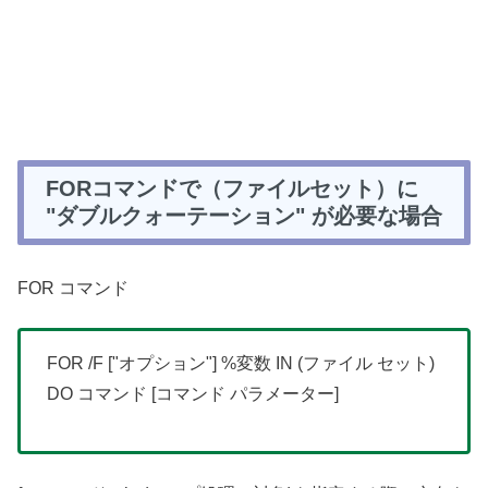
FORコマンドで（ファイルセット）に
"ダブルクォーテーション" が必要な場合
FOR コマンド
FOR /F ["オプション"] %変数 IN (ファイル セット)
DO コマンド [コマンド パラメーター]