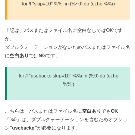
for /f "skip=10" %%i in (%~0) do (echo %%i)
上記は、パスまたはファイル名に空白なしではOKです
が、
ダブルクォーテーションがないためパスまたはファイル名
に
空白あり
では
NG
です。
for /f "usebackq skip=10" %%i in (%0) do (echo
%%i)
こちらは、パスまたはファイル名に
空白あり
でも
OK
、
「%0」は、ダブルクォーテーションを含むためオプショ
ン
"usebackq"
が必要になります。