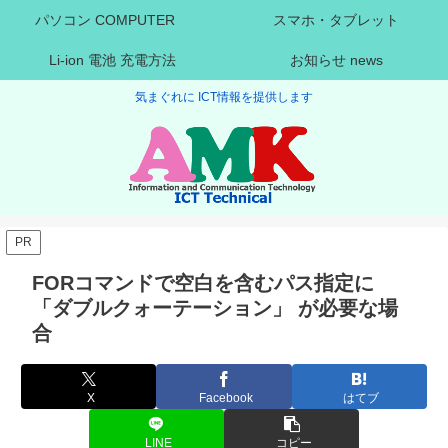
パソコン COMPUTER
スマホ・タブレット
Li-ion 電池 充電方法
お知らせ news
気まぐれに ICT情報を提供します
PR
FORコマンドで空白を含むパス指定に
「ダブルクォーテーション」 が必要な場
合
X
Facebook
はてブ
LINE
コピー