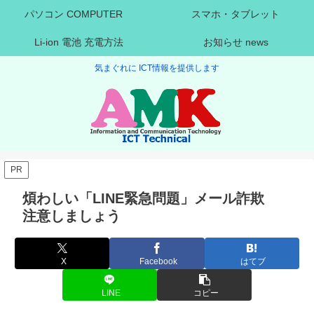
パソコン COMPUTER
スマホ・タブレット
Li-ion 電池 充電方法
お知らせ news
気まぐれに ICT情報を提供します
PR
煩わしい「LINE緊急問題」メール詐欺
注意しましょう
X
Facebook
はてブ
LINE
コピー