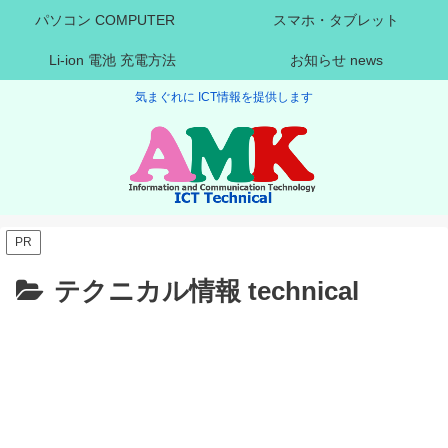
パソコン COMPUTER
スマホ・タブレット
Li-ion 電池 充電方法
お知らせ news
気まぐれに ICT情報を提供します
PR
テクニカル情報 technical