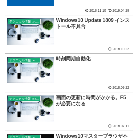
2018.11.10
2019.04.29
Windows10 Update 1809 インス
テクニカル情報 technical
トール不具合
2018.10.22
時刻同期自動化
テクニカル情報 technical
2018.09.22
画面の更新に時間がかかる。F5
テクニカル情報 technical
が必要になる
2018.07.11
Windows10マスターブラウザ不
テクニカル情報 technical