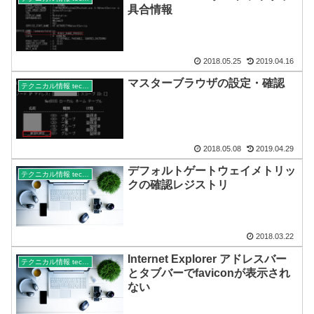
具合情報
2018.05.25
2019.04.16
マスターブラウザの設定・確認
テクニカル情報 technical
2018.05.08
2019.04.29
デフォルトゲートウェイメトリッ
テクニカル情報 technical
クの確認レジストリ
2018.03.22
Internet Explorer アドレスバー
テクニカル情報 technical
とタブバーでfaviconが表示され
ない