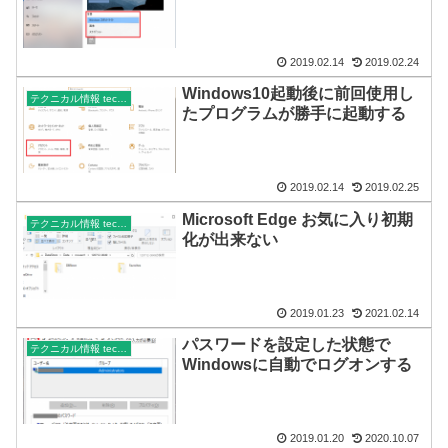
2019.02.14
2019.02.24
Windows10起動後に前回使用し
テクニカル情報 technical
たプログラムが勝手に起動する
2019.02.14
2019.02.25
Microsoft Edge お気に入り初期
テクニカル情報 technical
化が出来ない
2019.01.23
2021.02.14
パスワードを設定した状態で
テクニカル情報 technical
Windowsに自動でログオンする
2019.01.20
2020.10.07