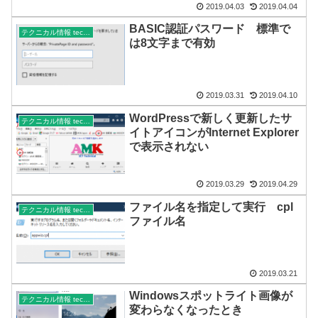
2019.04.03
2019.04.04
BASIC認証パスワード 標準で
テクニカル情報 technical
は8文字まで有効
2019.03.31
2019.04.10
WordPressで新しく更新したサ
テクニカル情報 technical
イトアイコンがInternet Explorer
で表示されない
2019.03.29
2019.04.29
ファイル名を指定して実行 cpl
テクニカル情報 technical
ファイル名
2019.03.21
Windowsスポットライト画像が
テクニカル情報 technical
変わらなくなったとき